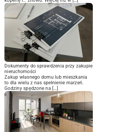
kopertę i… znowu. Więcej niż w […]
Dokumenty do sprawdzenia przy zakupie
nieruchomości
Zakup własnego domu lub mieszkania
to dla wielu z nas spełnienie marzeń.
Godziny spędzone na […]