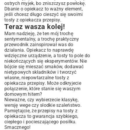
ostrych myjek, bo zniszczysz powłokę.
Dbanie o opiekacz to ważny element,
jeśli chcesz długo cieszyć się swoimi
tosty z opiekacza przepisy.
Teraz wasza kolej!
Mam nadzieję, że ten mój trochę
sentymentalny, a trochę praktyczny
przewodnik zainspirował was do
działania. Opiekacz to naprawdę
wdzięczne urządzenie, a tosty to pole do
niekończących się eksperymentów. Nie
bójcie się mieszać smaków, dodawać
nietypowych składników i tworzyć
własne, niepowtarzalne tosty z
opiekacza przepisy. Może odkryjecie
połączenie, które stanie się waszym
domowym hitem?
Nieważne, czy wybierzecie klasykę,
wersję wege czy słodkie szaleństwo.
Pamiętajcie, że przepisy na tosty z
opiekacza to gwarancja szybkiego,
ciepłego i pocieszającego posiłku.
Smacznego!