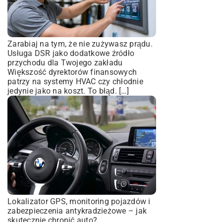
Zarabiaj na tym, że nie zużywasz prądu.
Usługa DSR jako dodatkowe źródło
przychodu dla Twojego zakładu
Większość dyrektorów finansowych
patrzy na systemy HVAC czy chłodnie
jedynie jako na koszt. To błąd. […]
Lokalizator GPS, monitoring pojazdów i
zabezpieczenia antykradzieżowe – jak
skutecznie chronić auto?