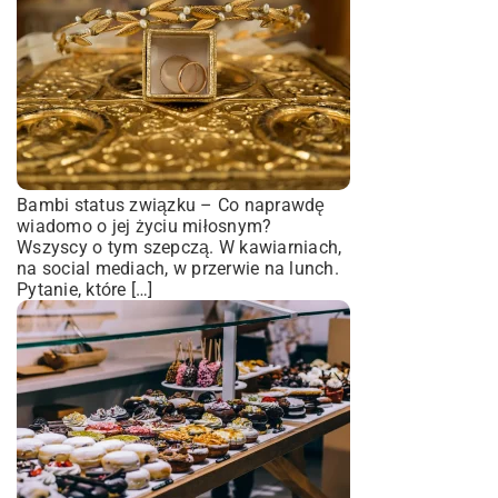
Bambi status związku – Co naprawdę
wiadomo o jej życiu miłosnym?
Wszyscy o tym szepczą. W kawiarniach,
na social mediach, w przerwie na lunch.
Pytanie, które […]