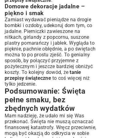
przepisy świąteczne
.
Domowe dekoracje jadalne –
piękno i smak
Zamiast wydawać pieniądze na drogie
bombki i ozdoby, udekoruj dom tym, co
jadalne. Pierniczki zawieszone na
nitkach, girlandy z popcornu, suszone
plastry pomarańczy i jabłek. Wygląda to
pięknie, pachnie obłędnie, a po świętach
można to po prostu zjeść. To genialny
sposób, by połączyć przyjemne z
pożytecznym i jeszcze bardziej obniżyć
koszty. To kolejny dowód, że
tanie
przepisy świąteczne
to coś więcej niż
tylko jedzenie.
Podsumowanie: Święta
pełne smaku, bez
zbędnych wydatków
Mam nadzieję, że udało mi się Was
przekonać. Święta nie muszą oznaczać
finansowej katastrofy. Wręcz przeciwnie,
mogą być okazją do odkrycia w sobie