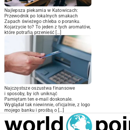
Najlepsza piekarnia w Katowicach:
Przewodnik po lokalnych smakach
Zapach świeżego chleba o poranku.
Kojarzycie to? To jeden z tych aromatów,
które potrafią przenieść […]
Najczęstsze oszustwa finansowe
i sposoby, by ich uniknąć
Pamiętam ten e-mail doskonale.
Wyglądał tak niewinnie, oficjalnie, z logo
mojego banku i prośbą o […]