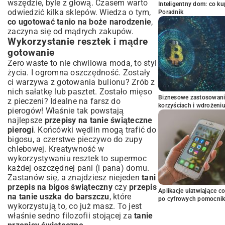
wszędzie, byle z głową. Czasem warto
Inteligentny dom: co k
odwiedzić kilka sklepów. Wiedza o tym,
Poradnik
co ugotować tanio na boże narodzenie
,
zaczyna się od mądrych zakupów.
Wykorzystanie resztek i mądre
gotowanie
Zero waste to nie chwilowa moda, to styl
życia. I ogromna oszczędność. Zostały
ci warzywa z gotowania bulionu? Zrób z
nich sałatkę lub pasztet. Zostało mięso
Biznesowe zastosowani
z pieczeni? Idealne na farsz do
korzyściach i wdrożeni
pierogów! Właśnie tak powstają
najlepsze
przepisy na tanie świąteczne
pierogi
. Końcówki wędlin mogą trafić do
bigosu, a czerstwe pieczywo do zupy
chlebowej. Kreatywność w
wykorzystywaniu resztek to supermoc
każdej oszczędnej pani (i pana) domu.
Zastanów się, a znajdziesz niejeden
tani
przepis na bigos świąteczny
czy
przepis
Aplikacje ułatwiające c
na tanie uszka do barszczu
, które
po cyfrowych pomocni
wykorzystują to, co już masz. To jest
właśnie sedno filozofii stojącej za
tanie