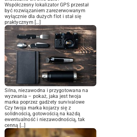
Współczesny lokalizator GPS przestał
być rozwiązaniem zarezerwowanym
wyłącznie dla dużych flot i stał się
praktycznym […]
Silna, niezawodna i przygotowana na
wyzwania – pokaż, jaka jest twoja
marka poprzez gadżety survivalowe
Czy twoja marka kojarzy się z
solidnością, gotowością na każdą
ewentualność i niezawodnością, tak
cenną […]