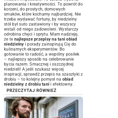
planowania i kreatywności. To powrót do
korzeni, do prostych, domowych
smaków, które kochamy najbardziej. Nie
trzeba wydawać fortuny, by niedzielny
stół był suto zastawiony i by wszyscy
wstali od niego zadowoleni. Wystarczy
odrobina chęci i sprytu. Mam nadzieję,
że te
najlepsze przepisy na tani obiad
niedzielny
i porady zainspirują Cię do
kulinarnych eksperymentów. Bo
gotowanie to radość, a wspólny posiłek
– najlepszy sposób na celebrowanie
bycia razem. Smacznej i oszczędnej
niedzieli! A jeśli szukasz więcej
inspiracji, sprawdź
przepis na szaszłyki z
drobiu
– to kolejny pomysł na
obiad
niedzielny z drobiu tani
i efektowny.
PRZECZYTAJ RÓWNIEŻ