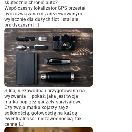
skutecznie chronić auto?
Współczesny lokalizator GPS przestał
być rozwiązaniem zarezerwowanym
wyłącznie dla dużych flot i stał się
praktycznym […]
Silna, niezawodna i przygotowana na
wyzwania – pokaż, jaka jest twoja
marka poprzez gadżety survivalowe
Czy twoja marka kojarzy się z
solidnością, gotowością na każdą
ewentualność i niezawodnością, tak
cenną […]