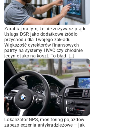
Zarabiaj na tym, że nie zużywasz prądu.
Usługa DSR jako dodatkowe źródło
przychodu dla Twojego zakładu
Większość dyrektorów finansowych
patrzy na systemy HVAC czy chłodnie
jedynie jako na koszt. To błąd. […]
Lokalizator GPS, monitoring pojazdów i
zabezpieczenia antykradzieżowe – jak