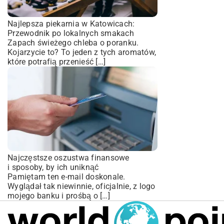
Najlepsza piekarnia w Katowicach:
Przewodnik po lokalnych smakach
Zapach świeżego chleba o poranku.
Kojarzycie to? To jeden z tych aromatów,
które potrafią przenieść […]
Najczęstsze oszustwa finansowe
i sposoby, by ich uniknąć
Pamiętam ten e-mail doskonale.
Wyglądał tak niewinnie, oficjalnie, z logo
mojego banku i prośbą o […]