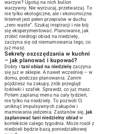
warzyw? Ugotuj na nich bulion
warzywny. Nie wyrzucaj, przetwarzaj. To
nie tylko ekologiczne, ale i ekonomiczne.
Internet jest pełen przepisów w duchu
„zero waste”. Szukaj inspiracji i nie bój
się eksperymentować. Planowanie, jak
zrobić niedrogi obiad na niedzielę,
zaczyna się od niemarnowania tego, co
już masz.
Sekrety oszczędzania w kuchni
– jak planować i kupować?
Dobry i
tani obiad na niedzielę
zaczyna
się już w sklepie. A nawet wcześniej – w
domu, podczas planowania. Zanim
pójdziesz na zakupy, zrób przegląd
lodówki i szafek. Sprawdź, co już masz.
Potem zaplanuj menu na cały tydzień,
nie tylko na niedzielę. To pozwoli Ci
uniknąć impulsywnych zakupów i
marnowania jedzenia. Zastanów się,
jak
zaplanować tani niedzielny obiad
w
kontekście całego tygodnia. Może rosół z
niedzieli będzie bazą poniedziałkowej