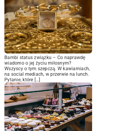
Bambi status związku – Co naprawdę
wiadomo o jej życiu miłosnym?
Wszyscy o tym szepczą. W kawiarniach,
na social mediach, w przerwie na lunch.
Pytanie, które […]