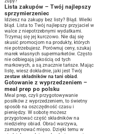
zupy?
Lista zakupów – Twój najlepszy
sprzymierzeniec
Idziesz na zakupy bez listy? Błąd. Wielki
błąd. Lista to Twój najlepszy przyjaciel w
walce z niepotrzebnymi wydatkami.
Trzymaj się jej kurczowo. Nie daj się
skusić promocjom na produkty, których
nie potrzebujesz. Porównuj ceny, szukaj
marek własnych supermarketów. Często
nie odbiegają jakością od tych
markowych, a są znacznie tańsze. Mając
listę, wiesz dokładnie, jaki jest Twój
zestaw składników na tani obiad
.
Gotowanie z wyprzedzeniem –
meal prep po polsku
Meal prep, czyli przygotowywanie
posiłków z wyprzedzeniem, to świetny
sposób na oszczędność czasu i
pieniędzy. W sobotę możesz
przygotować część składników na
niedzielny obiad. Obrać warzywa,
zamarynować mięso. Dzięki temu w