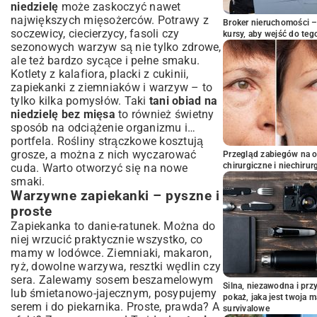
niedzielę
może zaskoczyć nawet
największych mięsożerców. Potrawy z
Broker nieruchomości – 
soczewicy, ciecierzycy, fasoli czy
kursy, aby wejść do teg
sezonowych warzyw są nie tylko zdrowe,
ale też bardzo sycące i pełne smaku.
Kotlety z kalafiora, placki z cukinii,
zapiekanki z ziemniaków i warzyw – to
tylko kilka pomysłów. Taki
tani obiad na
niedzielę bez mięsa
to również świetny
sposób na odciążenie organizmu i…
portfela. Rośliny strączkowe kosztują
grosze, a można z nich wyczarować
Przegląd zabiegów na 
chirurgiczne i niechirur
cuda. Warto otworzyć się na nowe
smaki.
Warzywne zapiekanki – pyszne i
proste
Zapiekanka to danie-ratunek. Można do
niej wrzucić praktycznie wszystko, co
mamy w lodówce. Ziemniaki, makaron,
ryż, dowolne warzywa, resztki wędlin czy
sera. Zalewamy sosem beszamelowym
Silna, niezawodna i pr
lub śmietanowo-jajecznym, posypujemy
pokaż, jaka jest twoja 
serem i do piekarnika. Proste, prawda? A
survivalowe