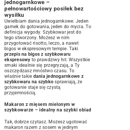
jednogarnkowe –
pełnowartościowy posiłek bez
wysiłku
Uwielbiam dania jednogarnkowe. Jeden
garnek do gotowania, jeden do mycia. To
definicja wygody. Szybkowar jest do
tego stworzony. Możesz w nim
przygotować risotto, leczo, a nawet
bigos w ekspresowym tempie. Taki
przepis na bigos z szybkowaru
ekspresowy
to prawdziwy hit. Wszystkie
smaki idealnie się przegryzają, a Ty
oszczędzasz mnóstwo czasu. To
właśnie takie
dania jednogarnkowe z
szybkowaru na szybko
sprawiają, że
gotowanie staje się czystą
przyjemnością.
Makaron z mięsem mielonym w
szybkowarze – idealny na szybki obiad
Tak, dobrze czytasz. Możesz ugotować
makaron razem z sosem w jednym