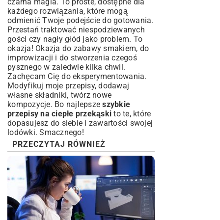
czarna magia. To proste, dostępne dla
każdego rozwiązania, które mogą
odmienić Twoje podejście do gotowania.
Przestań traktować niespodziewanych
gości czy nagły głód jako problem. To
okazja! Okazja do zabawy smakiem, do
improwizacji i do stworzenia czegoś
pysznego w zaledwie kilka chwil.
Zachęcam Cię do eksperymentowania.
Modyfikuj moje przepisy, dodawaj
własne składniki, twórz nowe
kompozycje. Bo najlepsze
szybkie
przepisy na ciepłe przekąski
to te, które
dopasujesz do siebie i zawartości swojej
lodówki. Smacznego!
PRZECZYTAJ RÓWNIEŻ