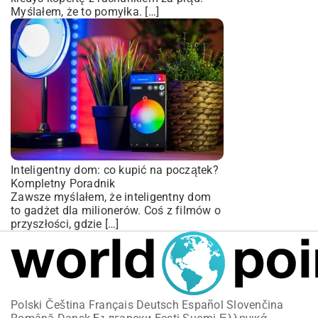
Myślałem, że to pomyłka. […]
Inteligentny dom: co kupić na początek?
Kompletny Poradnik
Zawsze myślałem, że inteligentny dom
to gadżet dla milionerów. Coś z filmów o
przyszłości, gdzie […]
Polski
Čeština
Français
Deutsch
Español
Slovenčina