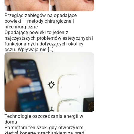
Przegląd zabiegów na opadające
powieki – metody chirurgiczne i
niechirurgiczne
Opadające powieki to jeden z
najczęstszych problemów estetycznych i
funkcjonalnych dotyczących okolicy
oczu. Wpływają nie […]
Technologie oszczędzania energii w
domu
Pamiętam ten szok, gdy otworzyłem
kiedyś kopertę z rachunkiem za prąd.