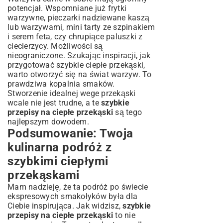
potencjał. Wspomniane już frytki
warzywne, pieczarki nadziewane kaszą
lub warzywami, mini tarty ze szpinakiem
i serem feta, czy chrupiące paluszki z
ciecierzycy. Możliwości są
nieograniczone. Szukając inspiracji, jak
przygotować szybkie ciepłe przekąski,
warto otworzyć się na świat warzyw. To
prawdziwa kopalnia smaków.
Stworzenie idealnej wege przekąski
wcale nie jest trudne, a te
szybkie
przepisy na ciepłe przekąski
są tego
najlepszym dowodem.
Podsumowanie: Twoja
kulinarna podróż z
szybkimi ciepłymi
przekąskami
Mam nadzieję, że ta podróż po świecie
ekspresowych smakołyków była dla
Ciebie inspirująca. Jak widzisz,
szybkie
przepisy na ciepłe przekąski
to nie