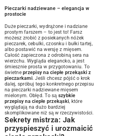
Pieczarki nadziewane – elegancja w
prostocie
Duże pieczarki, wydrążone i nadziane
prostym farszem – to jest to! Farsz
możesz zrobić z posiekanych nóżek
pieczarek, cebulki, czosnku i bułki tartej,
albo postawić na wersję z mięsem.
Całość zapieczona z odrobiną sera na
wierzchu. Wygląda elegancko, a jest
śmiesznie prosta w przygotowaniu. To
świetne
przepisy na ciepłe przekąski z
pieczarkami
. Jeśli chcesz pójść o krok
dalej, spróbuj tego konkretnego
przepisu
na pieczarki nadziewane mięsem
mielonym
. Obłęd. To są
szybkie
przepisy na ciepłe przekąski
, które
wyglądają na dużo bardziej
skomplikowane niż są w rzeczywistości.
Sekrety mistrza: Jak
przyspieszyć i urozmaicić