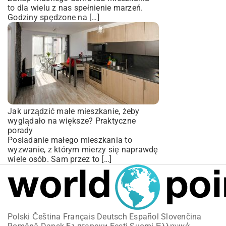
to dla wielu z nas spełnienie marzeń.
Godziny spędzone na […]
Jak urządzić małe mieszkanie, żeby
wyglądało na większe? Praktyczne
porady
Posiadanie małego mieszkania to
wyzwanie, z którym mierzy się naprawdę
wiele osób. Sam przez to […]
Polski
Čeština
Français
Deutsch
Español
Slovenčina