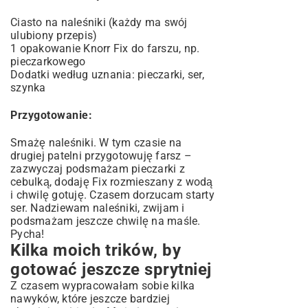
Ciasto na naleśniki (każdy ma swój
ulubiony przepis)
1 opakowanie Knorr Fix do farszu, np.
pieczarkowego
Dodatki według uznania: pieczarki, ser,
szynka
Przygotowanie:
Smażę naleśniki. W tym czasie na
drugiej patelni przygotowuję farsz –
zazwyczaj podsmażam pieczarki z
cebulką, dodaję Fix rozmieszany z wodą
i chwilę gotuję. Czasem dorzucam starty
ser. Nadziewam naleśniki, zwijam i
podsmażam jeszcze chwilę na maśle.
Pycha!
Kilka moich trików, by
gotować jeszcze sprytniej
Z czasem wypracowałam sobie kilka
nawyków, które jeszcze bardziej