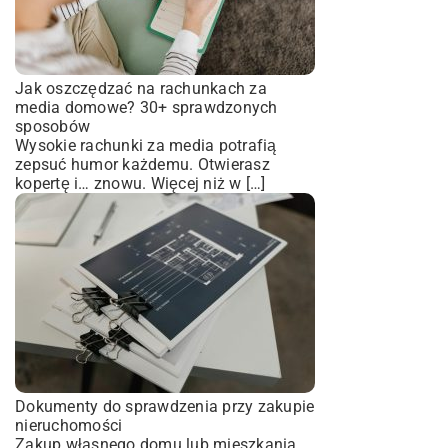
Jak oszczędzać na rachunkach za
media domowe? 30+ sprawdzonych
sposobów
Wysokie rachunki za media potrafią
zepsuć humor każdemu. Otwierasz
kopertę i… znowu. Więcej niż w […]
Dokumenty do sprawdzenia przy zakupie
nieruchomości
Zakup własnego domu lub mieszkania