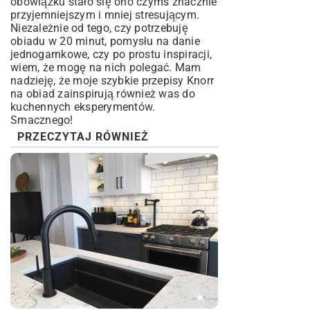
obowiązku stało się ono czymś znacznie
przyjemniejszym i mniej stresującym.
Niezależnie od tego, czy potrzebuję
obiadu w 20 minut, pomysłu na danie
jednogarnkowe, czy po prostu inspiracji,
wiem, że mogę na nich polegać. Mam
nadzieję, że moje szybkie przepisy Knorr
na obiad zainspirują również was do
kuchennych eksperymentów.
Smacznego!
PRZECZYTAJ RÓWNIEŻ