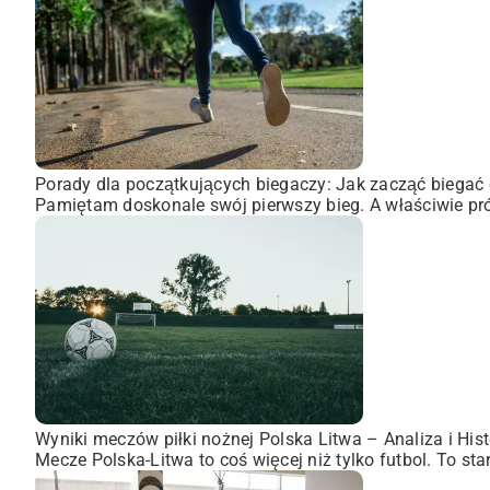
Porady dla początkujących biegaczy: Jak zacząć biegać 
Pamiętam doskonale swój pierwszy bieg. A właściwie pró
Wyniki meczów piłki nożnej Polska Litwa – Analiza i Hist
Mecze Polska-Litwa to coś więcej niż tylko futbol. To st