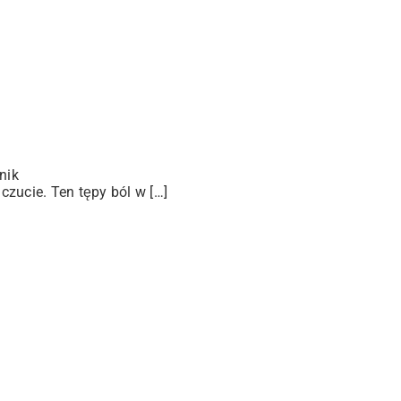
nik
zucie. Ten tępy ból w […]