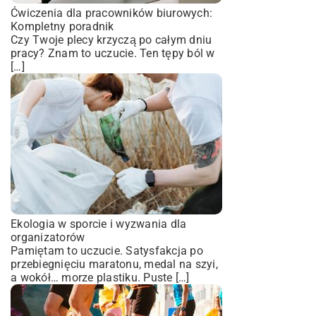
Ćwiczenia dla pracowników biurowych:
Kompletny poradnik
Czy Twoje plecy krzyczą po całym dniu
pracy? Znam to uczucie. Ten tępy ból w
[…]
Ekologia w sporcie i wyzwania dla
organizatorów
Pamiętam to uczucie. Satysfakcja po
przebiegnięciu maratonu, medal na szyi,
a wokół… morze plastiku. Puste […]