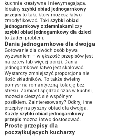
kuchnia kreatywna i niewymagająca.
Idealny
szybki obiad jednogarnkowy
przepis
to taki, który możesz łatwo
zmodyfikować. Taki
szybki obiad
jednogarnkowy z ziemniakami
czy
szybki obiad jednogarnkowy dla dzieci
to żaden problem.
Dania jednogarnkowe dla dwojga
Gotowanie dla dwóch osób bywa
wyzwaniem – większość przepisów jest
na cztery lub więcej porcji. Dania
jednogarnkowe łatwo jest skalować.
Wystarczy zmniejszyć proporcjonalnie
ilość składników. To także świetny
pomysł na romantyczną kolację bez
stresu. Zamiast spędzać czas w kuchni,
możecie cieszyć się wspólnym
posiłkiem. Zainteresowany? Odkryj inne
przepisy na pyszny obiad dla dwojga
.
Każdy
szybki obiad jednogarnkowy
przepis
można łatwo dostosować.
Proste przepisy dla
początkujących kucharzy