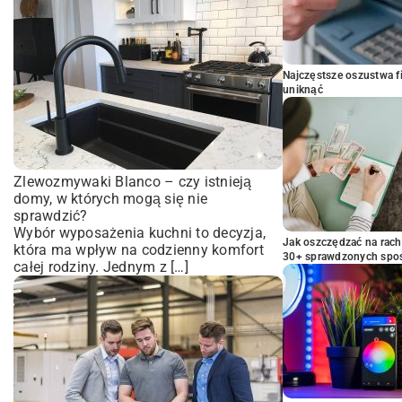
Najczęstsze oszustwa f
uniknąć
Zlewozmywaki Blanco – czy istnieją
domy, w których mogą się nie
sprawdzić?
Wybór wyposażenia kuchni to decyzja,
Jak oszczędzać na rac
która ma wpływ na codzienny komfort
30+ sprawdzonych sp
całej rodziny. Jednym z […]