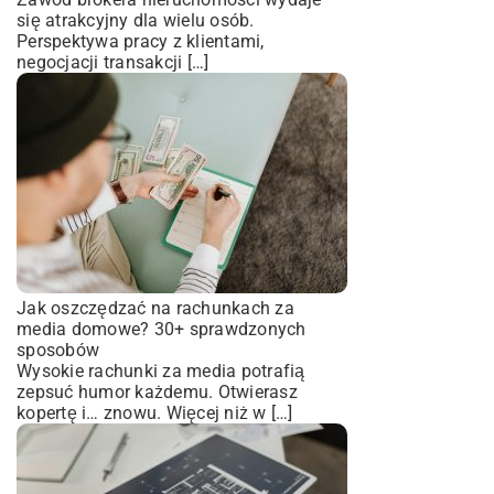
się atrakcyjny dla wielu osób.
Perspektywa pracy z klientami,
negocjacji transakcji […]
Jak oszczędzać na rachunkach za
media domowe? 30+ sprawdzonych
sposobów
Wysokie rachunki za media potrafią
zepsuć humor każdemu. Otwierasz
kopertę i… znowu. Więcej niż w […]