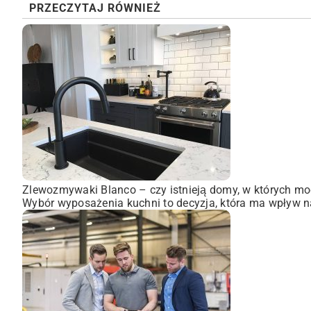
PRZECZYTAJ RÓWNIEŻ
Zlewozmywaki Blanco – czy istnieją domy, w których mo
Wybór wyposażenia kuchni to decyzja, która ma wpływ na