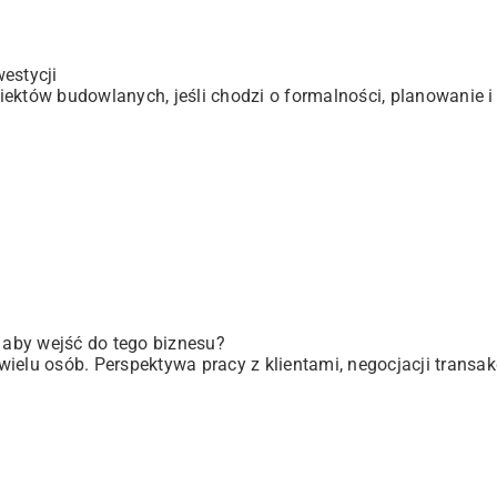
estycji
ektów budowlanych, jeśli chodzi o formalności, planowanie i 
, aby wejść do tego biznesu?
elu osób. Perspektywa pracy z klientami, negocjacji transakc