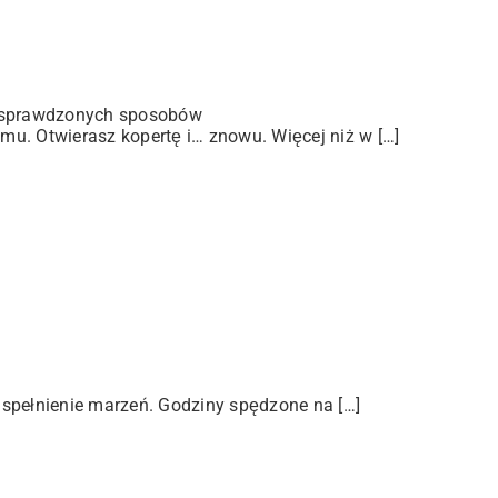
 sprawdzonych sposobów
u. Otwierasz kopertę i… znowu. Więcej niż w […]
 spełnienie marzeń. Godziny spędzone na […]