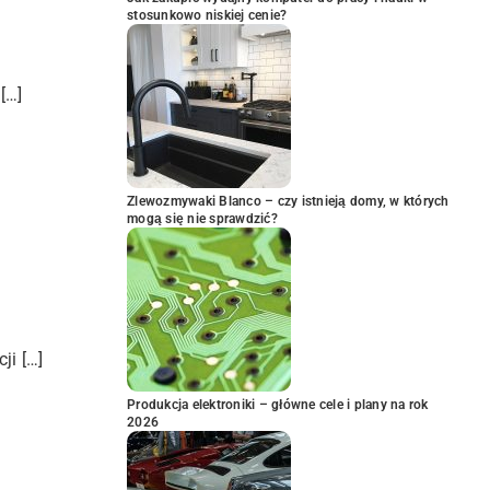
stosunkowo niskiej cenie?
[…]
Zlewozmywaki Blanco – czy istnieją domy, w których
mogą się nie sprawdzić?
ji […]
Produkcja elektroniki – główne cele i plany na rok
2026