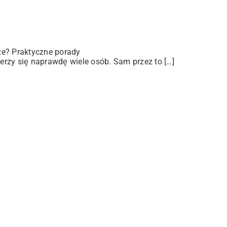
ze? Praktyczne porady
rzy się naprawdę wiele osób. Sam przez to […]