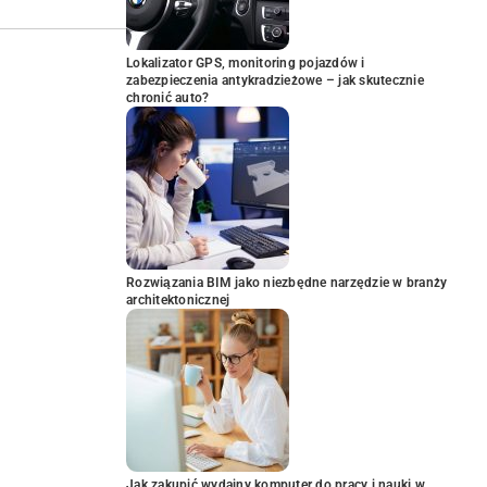
Lokalizator GPS, monitoring pojazdów i
zabezpieczenia antykradzieżowe – jak skutecznie
chronić auto?
Rozwiązania BIM jako niezbędne narzędzie w branży
architektonicznej
Jak zakupić wydajny komputer do pracy i nauki w