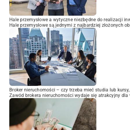
Hale przemysłowe a wytyczne niezbędne do realizacji inw
Hale przemysłowe są jednymi z najbardziej złożonych obi
Broker nieruchomości – czy trzeba mieć studia lub kursy
Zawód brokera nieruchomości wydaje się atrakcyjny dla wi