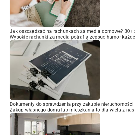
Jak oszczędzać na rachunkach za media domowe? 30+
Wysokie rachunki za media potrafią zepsuć humor każdem
Dokumenty do sprawdzenia przy zakupie nieruchomości
Zakup własnego domu lub mieszkania to dla wielu z nas