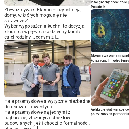
Inteligentny dom: co k
Poradnik
Zlewozmywaki Blanco – czy istnieją
domy, w których mogą się nie
sprawdzić?
Wybór wyposażenia kuchni to decyzja,
która ma wpływ na codzienny komfort
całej rodziny. Jednym z […]
Biznesowe zastosowani
korzyściach i wdrożeni
Hale przemysłowe a wytyczne niezbędne
do realizacji inwestycji
Aplikacje ułatwiające c
Hale przemysłowe są jednymi z
po cyfrowych pomocni
najbardziej złożonych obiektów
budowlanych, jeśli chodzi o formalności,
planowanie i […]