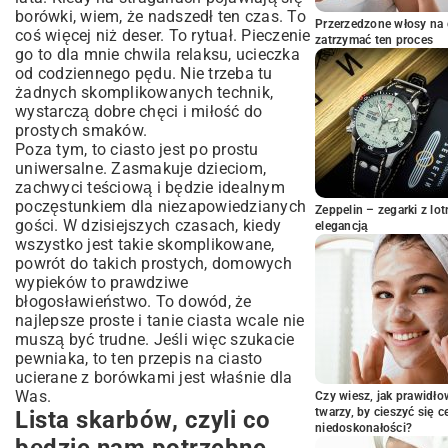
borówki, wiem, że nadszedł ten czas. To
Małe triki, które robią wielką różnicę (i
Przerzedzone włosy na 
coś więcej niż deser. To rytuał. Pieczenie
chronią przed zakalcem!)
zatrzymać ten proces
go to dla mnie chwila relaksu, ucieczka
Gdy najdzie Cię ochota na małe
od codziennego pędu. Nie trzeba tu
szaleństwo
żadnych skomplikowanych technik,
Jak podawać to cudo (i jak je
wystarczą dobre chęci i miłość do
przechowywać, jeśli coś zostanie)
prostych smaków.
Smak lata zamknięty w kawałku ciasta
Poza tym, to ciasto jest po prostu
uniwersalne. Zasmakuje dzieciom,
zachwyci teściową i będzie idealnym
poczęstunkiem dla niezapowiedzianych
Zeppelin – zegarki z l
gości. W dzisiejszych czasach, kiedy
elegancją
wszystko jest takie skomplikowane,
powrót do takich prostych, domowych
wypieków to prawdziwe
błogosławieństwo. To dowód, że
najlepsze
proste i tanie ciasta
wcale nie
muszą być trudne. Jeśli więc szukacie
pewniaka, to ten przepis na ciasto
ucierane z borówkami jest właśnie dla
Was.
Czy wiesz, jak prawidł
twarzy, by cieszyć się 
Lista skarbów, czyli co
niedoskonałości?