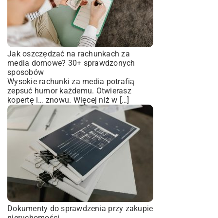
Jak oszczędzać na rachunkach za
media domowe? 30+ sprawdzonych
sposobów
Wysokie rachunki za media potrafią
zepsuć humor każdemu. Otwierasz
kopertę i… znowu. Więcej niż w […]
Dokumenty do sprawdzenia przy zakupie
nieruchomości