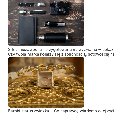
Silna, niezawodna i przygotowana na wyzwania – pokaż, 
Czy twoja marka kojarzy się z solidnością, gotowością n
Bambi status związku – Co naprawdę wiadomo o jej życ