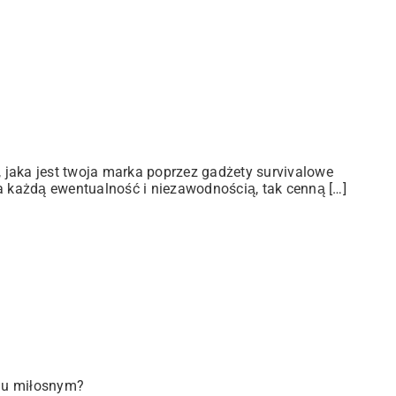
jaka jest twoja marka poprzez gadżety survivalowe
a każdą ewentualność i niezawodnością, tak cenną […]
iu miłosnym?