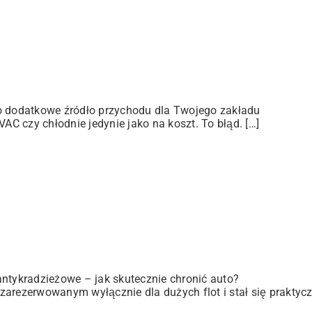
ko dodatkowe źródło przychodu dla Twojego zakładu
C czy chłodnie jedynie jako na koszt. To błąd. […]
antykradzieżowe – jak skutecznie chronić auto?
zarezerwowanym wyłącznie dla dużych flot i stał się praktyc