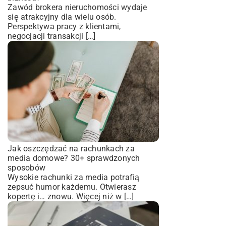
Zawód brokera nieruchomości wydaje
się atrakcyjny dla wielu osób.
Perspektywa pracy z klientami,
negocjacji transakcji […]
Jak oszczędzać na rachunkach za
media domowe? 30+ sprawdzonych
sposobów
Wysokie rachunki za media potrafią
zepsuć humor każdemu. Otwierasz
kopertę i… znowu. Więcej niż w […]