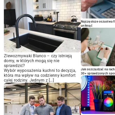
Najczęstsze oszustwa f
uniknąć
Zlewozmywaki Blanco – czy istnieją
domy, w których mogą się nie
sprawdzić?
Jak oszczędzać na rac
Wybór wyposażenia kuchni to decyzja,
30+ sprawdzonych sp
która ma wpływ na codzienny komfort
całej rodziny. Jednym z […]