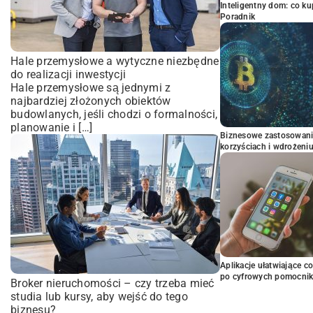
Inteligentny dom: co k
Poradnik
Hale przemysłowe a wytyczne niezbędne
do realizacji inwestycji
Hale przemysłowe są jednymi z
najbardziej złożonych obiektów
budowlanych, jeśli chodzi o formalności,
planowanie i […]
Biznesowe zastosowani
korzyściach i wdrożeni
Aplikacje ułatwiające c
po cyfrowych pomocni
Broker nieruchomości – czy trzeba mieć
studia lub kursy, aby wejść do tego
biznesu?