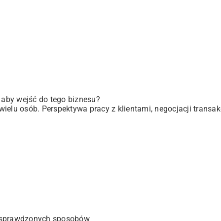
, aby wejść do tego biznesu?
elu osób. Perspektywa pracy z klientami, negocjacji transakc
 sprawdzonych sposobów