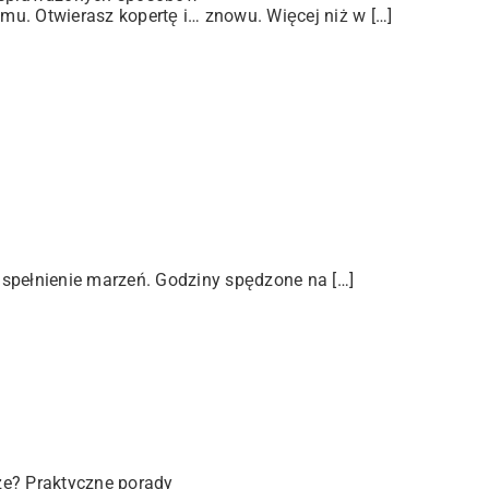
u. Otwierasz kopertę i… znowu. Więcej niż w […]
 spełnienie marzeń. Godziny spędzone na […]
ze? Praktyczne porady