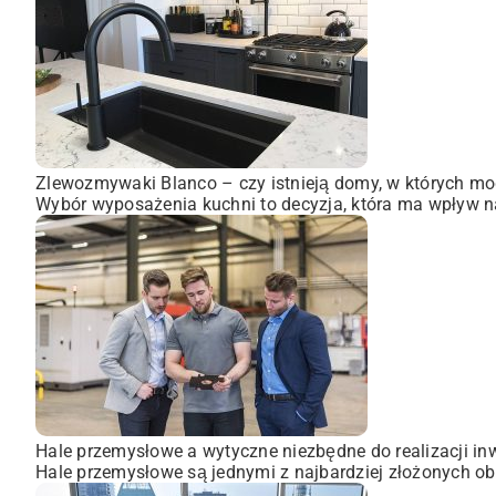
Zlewozmywaki Blanco – czy istnieją domy, w których mo
Wybór wyposażenia kuchni to decyzja, która ma wpływ na
Hale przemysłowe a wytyczne niezbędne do realizacji inw
Hale przemysłowe są jednymi z najbardziej złożonych obi