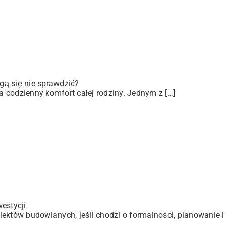
gą się nie sprawdzić?
 codzienny komfort całej rodziny. Jednym z […]
estycji
ektów budowlanych, jeśli chodzi o formalności, planowanie i 