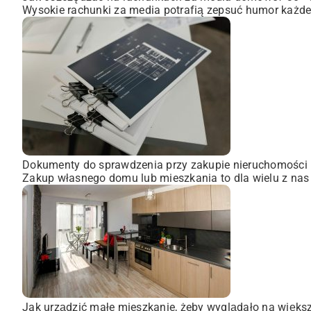
Wysokie rachunki za media potrafią zepsuć humor każdem
Dokumenty do sprawdzenia przy zakupie nieruchomości
Zakup własnego domu lub mieszkania to dla wielu z nas
Jak urządzić małe mieszkanie, żeby wyglądało na więks