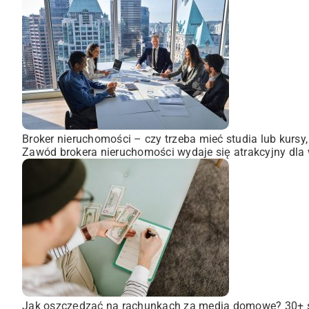
Broker nieruchomości – czy trzeba mieć studia lub kursy
Zawód brokera nieruchomości wydaje się atrakcyjny dla wi
Jak oszczędzać na rachunkach za media domowe? 30+