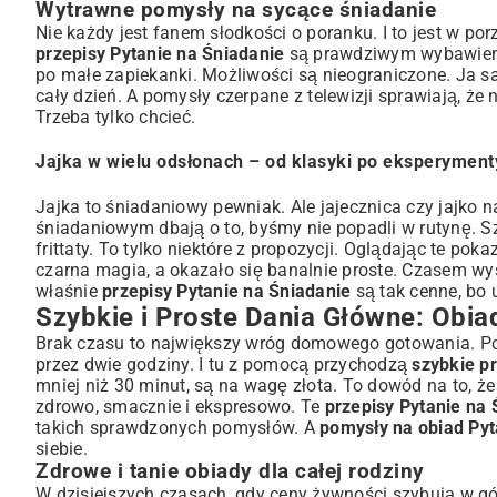
Wytrawne pomysły na sycące śniadanie
Nie każdy jest fanem słodkości o poranku. I to jest w po
przepisy Pytanie na Śniadanie
są prawdziwym wybawienie
po małe zapiekanki. Możliwości są nieograniczone. Ja s
cały dzień. A pomysły czerpane z telewizji sprawiają, że 
Trzeba tylko chcieć.
Jajka w wielu odsłonach – od klasyki po eksperyment
Jajka to śniadaniowy pewniak. Ale jajecznica czy jajko
śniadaniowym dbają o to, byśmy nie popadli w rutynę. S
frittaty. To tylko niektóre z propozycji. Oglądając te po
czarna magia, a okazało się banalnie proste. Czasem 
właśnie
przepisy Pytanie na Śniadanie
są tak cenne, bo u
Szybkie i Proste Dania Główne: Obi
Brak czasu to największy wróg domowego gotowania. Po p
przez dwie godziny. I tu z pomocą przychodzą
szybkie p
mniej niż 30 minut, są na wagę złota. To dowód na to, 
zdrowo, smacznie i ekspresowo. Te
przepisy Pytanie na 
takich sprawdzonych pomysłów. A
pomysły na obiad Pyt
siebie.
Zdrowe i tanie obiady dla całej rodziny
W dzisiejszych czasach, gdy ceny żywności szybują w gó