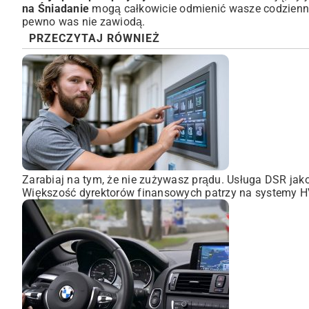
na Śniadanie
mogą całkowicie odmienić wasze codzien
pewno was nie zawiodą.
PRZECZYTAJ RÓWNIEŻ
Zarabiaj na tym, że nie zużywasz prądu. Usługa DSR ja
Większość dyrektorów finansowych patrzy na systemy HVA