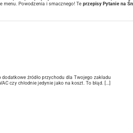
ne menu. Powodzenia i smacznego! Te
przepisy Pytanie na Ś
ko dodatkowe źródło przychodu dla Twojego zakładu
C czy chłodnie jedynie jako na koszt. To błąd. […]