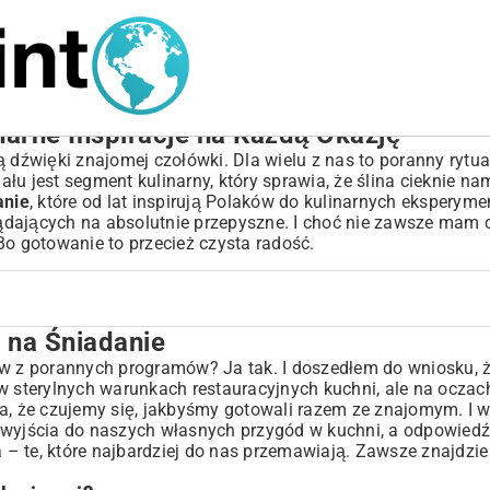
narne Inspiracje na Każdą Okazję
 dźwięki znajomej czołówki. Dla wielu z nas to poranny rytuał
łu jest segment kulinarny, który sprawia, że ślina cieknie n
anie
, które od lat inspirują Polaków do kulinarnych ekspery
dających na absolutnie przepyszne. I choć nie zawsze mam c
Bo gotowanie to przecież czysta radość.
a na Śniadanie
ów z porannych programów? Ja tak. I doszedłem do wniosku, ż
 w sterylnych warunkach restauracyjnych kuchni, ale na ocza
anie?
a, że czujemy się, jakbyśmy gotowali razem ze znajomym. I w
ątek Dnia
 wyjścia do naszych własnych przygód w kuchni, a odpowiedź 
a – te, które najbardziej do nas przemawiają. Zawsze znajdzie