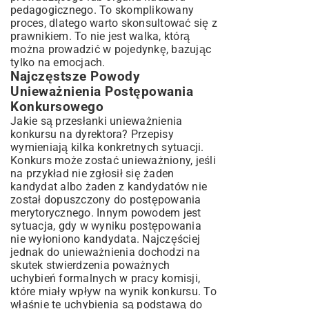
pedagogicznego. To skomplikowany
proces, dlatego warto skonsultować się z
prawnikiem. To nie jest walka, którą
można prowadzić w pojedynkę, bazując
tylko na emocjach.
Najczęstsze Powody
Unieważnienia Postępowania
Konkursowego
Jakie są przesłanki unieważnienia
konkursu na dyrektora? Przepisy
wymieniają kilka konkretnych sytuacji.
Konkurs może zostać unieważniony, jeśli
na przykład nie zgłosił się żaden
kandydat albo żaden z kandydatów nie
został dopuszczony do postępowania
merytorycznego. Innym powodem jest
sytuacja, gdy w wyniku postępowania
nie wyłoniono kandydata. Najczęściej
jednak do unieważnienia dochodzi na
skutek stwierdzenia poważnych
uchybień formalnych w pracy komisji,
które miały wpływ na wynik konkursu. To
właśnie te uchybienia są podstawą do