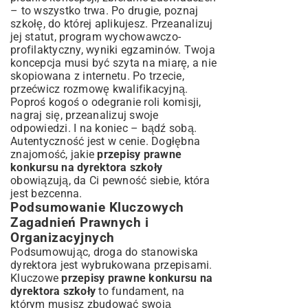
– to wszystko trwa. Po drugie, poznaj
szkołę, do której aplikujesz. Przeanalizuj
jej statut, program wychowawczo-
profilaktyczny, wyniki egzaminów. Twoja
koncepcja musi być szyta na miarę, a nie
skopiowana z internetu. Po trzecie,
przećwicz rozmowę kwalifikacyjną.
Poproś kogoś o odegranie roli komisji,
nagraj się, przeanalizuj swoje
odpowiedzi. I na koniec – bądź sobą.
Autentyczność jest w cenie. Dogłębna
znajomość, jakie
przepisy prawne
konkursu na dyrektora szkoły
obowiązują, da Ci pewność siebie, która
jest bezcenna.
Podsumowanie Kluczowych
Zagadnień Prawnych i
Organizacyjnych
Podsumowując, droga do stanowiska
dyrektora jest wybrukowana przepisami.
Kluczowe
przepisy prawne konkursu na
dyrektora szkoły
to fundament, na
którym musisz zbudować swoją