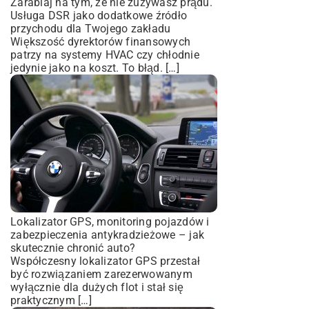
Zarabiaj na tym, że nie zużywasz prądu.
Usługa DSR jako dodatkowe źródło
przychodu dla Twojego zakładu
Większość dyrektorów finansowych
patrzy na systemy HVAC czy chłodnie
jedynie jako na koszt. To błąd. […]
Lokalizator GPS, monitoring pojazdów i
zabezpieczenia antykradzieżowe – jak
skutecznie chronić auto?
Współczesny lokalizator GPS przestał
być rozwiązaniem zarezerwowanym
wyłącznie dla dużych flot i stał się
praktycznym […]