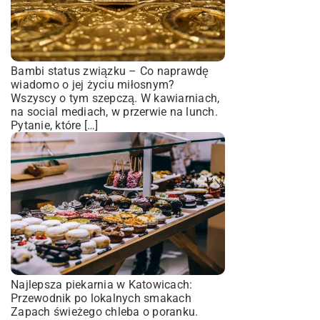
Bambi status związku – Co naprawdę
wiadomo o jej życiu miłosnym?
Wszyscy o tym szepczą. W kawiarniach,
na social mediach, w przerwie na lunch.
Pytanie, które […]
Najlepsza piekarnia w Katowicach:
Przewodnik po lokalnych smakach
Zapach świeżego chleba o poranku.