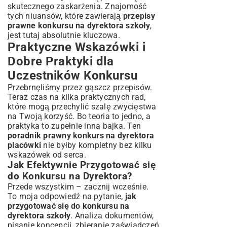
skutecznego zaskarżenia. Znajomość
tych niuansów, które zawierają
przepisy
prawne konkursu na dyrektora szkoły
,
jest tutaj absolutnie kluczowa.
Praktyczne Wskazówki i
Dobre Praktyki dla
Uczestników Konkursu
Przebrnęliśmy przez gąszcz przepisów.
Teraz czas na kilka praktycznych rad,
które mogą przechylić szalę zwycięstwa
na Twoją korzyść. Bo teoria to jedno, a
praktyka to zupełnie inna bajka. Ten
poradnik prawny konkurs na dyrektora
placówki
nie byłby kompletny bez kilku
wskazówek od serca.
Jak Efektywnie Przygotować się
do Konkursu na Dyrektora?
Przede wszystkim – zacznij wcześnie.
To moja odpowiedź na pytanie,
jak
przygotować się do konkursu na
dyrektora szkoły
. Analiza dokumentów,
pisanie koncepcji, zbieranie zaświadczeń