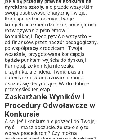
jakie są
przepisy prawne konkursu na
dyrektora szkoły
, ale przede wszystkim
swoją osobowość, charyzmę i wizję.
Komisja będzie oceniać Twoje
kompetencje menedżerskie, umiejętność
rozwiązywania problemów i
komunikacji. Będą pytać o wszystko –
od finansów, przez nadzór pedagogiczny,
po współpracę z rodzicami. Twoja
wcześniej przygotowana koncepcja
będzie punktem wyjścia do dyskusji.
Pamiętaj, że komisja nie szuka
urzędnika, ale lidera. Twoja pasja i
autentyczne zaangażowanie mogą
okazać się decydujące. Warto dobrze
przemyśleć ten etap.
Zaskarżanie Wyników i
Procedury Odwoławcze w
Konkursie
A co, jeśli konkurs nie poszedł po Twojej
myśli i masz poczucie, że stało się to
wbrew procedurom? Czy można