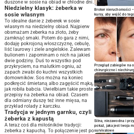
duszone w sosie na obiad w chłodne dni.
Niedzielny klasyk: żeberka w
Broker nieruchomości – 
sosie własnym
kursy, aby wejść do teg
To idealne danie z żeberek w sosie
własnym na niedzielny obiad. Najpierw
obsmażam żeberka na złoto, żeby
zamknąć smaki. Potem do gara z nimi,
dodaję pokrojoną włoszczyznę, cebulę,
liść laurowy i ziele angielskie. Zalewam
bulionem i zapominam o nich na jakieś
dwie godziny. Duś to wszystko pod
Przegląd zabiegów na 
przykryciem, na malutkim ogniu, aż
chirurgiczne i niechirur
zapach zwabi do kuchni wszystkich
domowników. Sos można na koniec
podkręcić śmietaną albo zagęścić mąką,
jak robiła babcia. Uwielbiam takie proste
przepisy na żeberka na obiad. Czasem
dla odmiany duszę też inne mięsa, na
przykład
rolady z karczku
.
Tradycja w jednym garnku, czyli
żeberka z kapustą
Silna, niezawodna i pr
A teraz coś dla miłośników tradycji:
pokaż, jaka jest twoja 
żeberka z kapuchą. To połączenie jest po
survivalowe