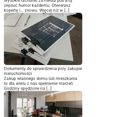
Wysokie rachunki za media potrafią
zepsuć humor każdemu. Otwierasz
kopertę i… znowu. Więcej niż w […]
Dokumenty do sprawdzenia przy zakupie
nieruchomości
Zakup własnego domu lub mieszkania
to dla wielu z nas spełnienie marzeń.
Godziny spędzone na […]