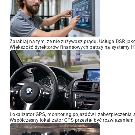
Zarabiaj na tym, że nie zużywasz prądu. Usługa DSR ja
Większość dyrektorów finansowych patrzy na systemy HVA
Lokalizator GPS, monitoring pojazdów i zabezpieczenia 
Współczesny lokalizator GPS przestał być rozwiązaniem 