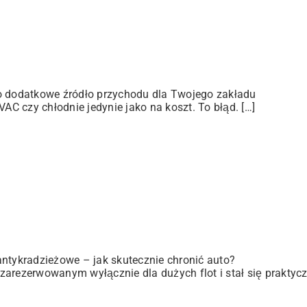
ko dodatkowe źródło przychodu dla Twojego zakładu
C czy chłodnie jedynie jako na koszt. To błąd. […]
antykradzieżowe – jak skutecznie chronić auto?
zarezerwowanym wyłącznie dla dużych flot i stał się praktyc