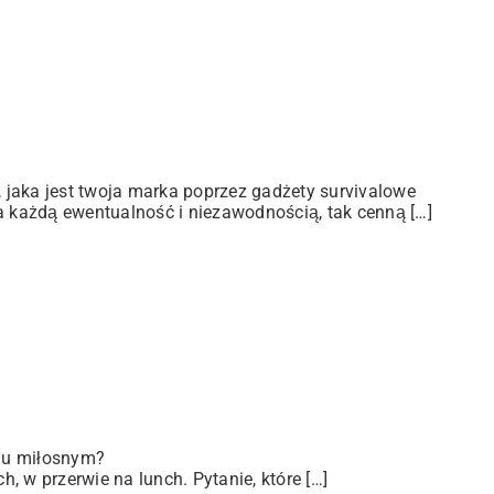
jaka jest twoja marka poprzez gadżety survivalowe
a każdą ewentualność i niezawodnością, tak cenną […]
iu miłosnym?
 w przerwie na lunch. Pytanie, które […]