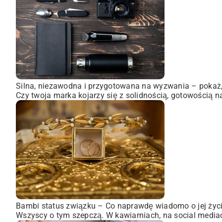
Silna, niezawodna i przygotowana na wyzwania – pokaż, 
Czy twoja marka kojarzy się z solidnością, gotowością n
Bambi status związku – Co naprawdę wiadomo o jej życ
Wszyscy o tym szepczą. W kawiarniach, na social mediach,