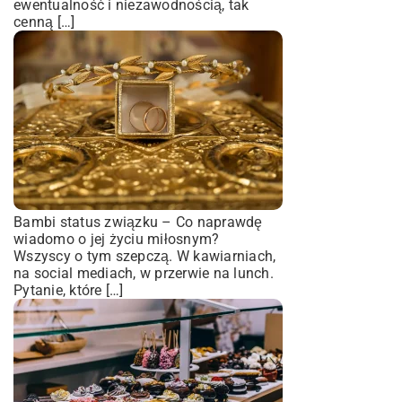
ewentualność i niezawodnością, tak
cenną […]
Bambi status związku – Co naprawdę
wiadomo o jej życiu miłosnym?
Wszyscy o tym szepczą. W kawiarniach,
na social mediach, w przerwie na lunch.
Pytanie, które […]