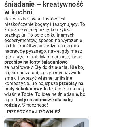
śniadanie – kreatywność
w kuchni
Jak widzisz, świat tostów jest
nieskończenie bogaty i fascynujący. To
znacznie więcej niż tylko szybka
przekąska. To pole do kulinarnych
eksperymentów, sposób na wyrażenie
siebie i możliwość zjedzenia czegoś
naprawdę pysznego, nawet gdy masz
tylko pięć minut. Mam nadzieję, że te
przepisy na tosty śniadaniowe
zainspirowały Cię do działania. Nie bój
się łamać zasad, łączyć nieoczywiste
smaki i tworzyć własne, unikalne
kompozycje. Bo najlepsze
przepisy na
tosty śniadaniowe
to te, które smakują
właśnie Tobie. To idealne śniadanie, bo
są to
tosty śniadaniowe dla całej
rodziny
. Smacznego!
PRZECZYTAJ RÓWNIEŻ