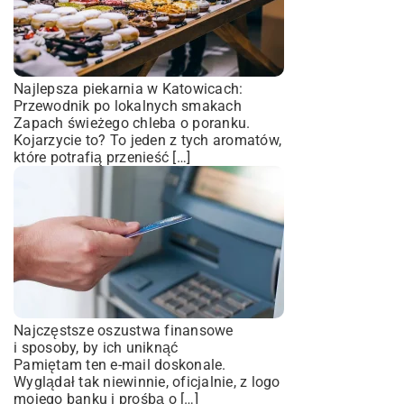
Najlepsza piekarnia w Katowicach:
Przewodnik po lokalnych smakach
Zapach świeżego chleba o poranku.
Kojarzycie to? To jeden z tych aromatów,
które potrafią przenieść […]
Najczęstsze oszustwa finansowe
i sposoby, by ich uniknąć
Pamiętam ten e-mail doskonale.
Wyglądał tak niewinnie, oficjalnie, z logo
mojego banku i prośbą o […]