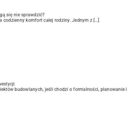
gą się nie sprawdzić?
 codzienny komfort całej rodziny. Jednym z […]
estycji
ektów budowlanych, jeśli chodzi o formalności, planowanie i 