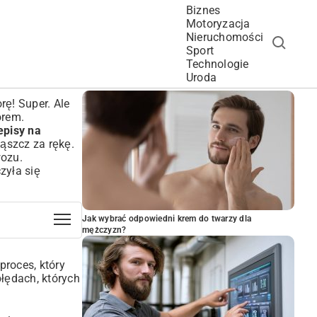
Biznes
Motoryzacja
Nieruchomości
Sport
Technologie
POPULARNE ARTYKUŁY
Uroda
rę! Super. Ale
orem.
episy na
gąszcz za rękę.
wozu.
zyła się
Jak wybrać odpowiedni krem do twarzy dla
mężczyzn?
proces, który
błędach, których