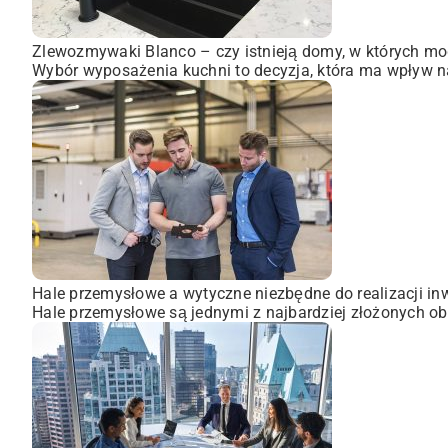
Zlewozmywaki Blanco – czy istnieją domy, w których mo
Wybór wyposażenia kuchni to decyzja, która ma wpływ na
Hale przemysłowe a wytyczne niezbędne do realizacji inw
Hale przemysłowe są jednymi z najbardziej złożonych obi