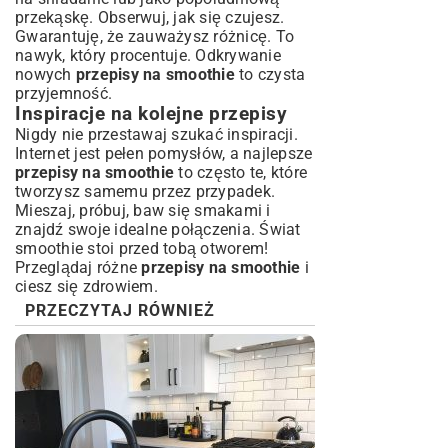
przekąskę. Obserwuj, jak się czujesz.
Gwarantuję, że zauważysz różnicę. To
nawyk, który procentuje. Odkrywanie
nowych
przepisy na smoothie
to czysta
przyjemność.
Inspiracje na kolejne przepisy
Nigdy nie przestawaj szukać inspiracji.
Internet jest pełen pomysłów, a najlepsze
przepisy na smoothie
to często te, które
tworzysz samemu przez przypadek.
Mieszaj, próbuj, baw się smakami i
znajdź swoje idealne połączenia. Świat
smoothie stoi przed tobą otworem!
Przeglądaj różne
przepisy na smoothie
i
ciesz się zdrowiem.
PRZECZYTAJ RÓWNIEŻ