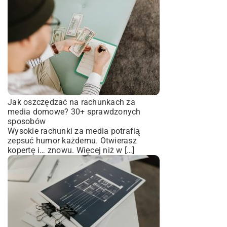
Jak oszczędzać na rachunkach za
media domowe? 30+ sprawdzonych
sposobów
Wysokie rachunki za media potrafią
zepsuć humor każdemu. Otwierasz
kopertę i… znowu. Więcej niż w […]