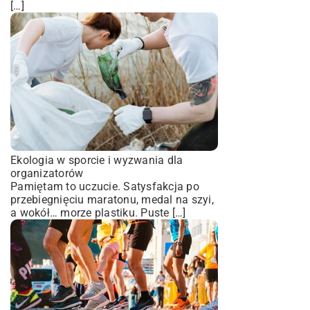
[…]
Ekologia w sporcie i wyzwania dla
organizatorów
Pamiętam to uczucie. Satysfakcja po
przebiegnięciu maratonu, medal na szyi,
a wokół… morze plastiku. Puste […]