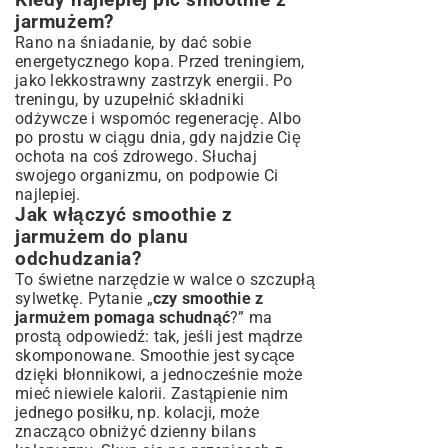
jarmużem?
Rano na śniadanie, by dać sobie
energetycznego kopa. Przed treningiem,
jako lekkostrawny zastrzyk energii. Po
treningu, by uzupełnić składniki
odżywcze i wspomóc regenerację. Albo
po prostu w ciągu dnia, gdy najdzie Cię
ochota na coś zdrowego. Słuchaj
swojego organizmu, on podpowie Ci
najlepiej.
Jak włączyć smoothie z
jarmużem do planu
odchudzania?
To świetne narzędzie w walce o szczupłą
sylwetkę. Pytanie „
czy smoothie z
jarmużem pomaga schudnąć
?” ma
prostą odpowiedź: tak, jeśli jest mądrze
skomponowane. Smoothie jest sycące
dzięki błonnikowi, a jednocześnie może
mieć niewiele kalorii. Zastąpienie nim
jednego posiłku, np. kolacji, może
znacząco obniżyć dzienny bilans