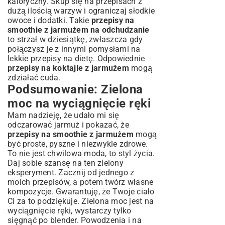
kaloryczny. Skup się na przepisach z
dużą ilością warzyw i ograniczaj słodkie
owoce i dodatki. Takie
przepisy na
smoothie z jarmużem na odchudzanie
to strzał w dziesiątkę, zwłaszcza gdy
połączysz je z innymi pomysłami na
lekkie przepisy na dietę
. Odpowiednie
przepisy na koktajle z jarmużem
mogą
zdziałać cuda.
Podsumowanie: Zielona
moc na wyciągnięcie ręki
Mam nadzieję, że udało mi się
odczarować jarmuż i pokazać, że
przepisy na smoothie z jarmużem
mogą
być proste, pyszne i niezwykle zdrowe.
To nie jest chwilowa moda, to styl życia.
Daj sobie szansę na ten zielony
eksperyment. Zacznij od jednego z
moich przepisów, a potem twórz własne
kompozycje. Gwarantuję, że Twoje ciało
Ci za to podziękuje. Zielona moc jest na
wyciągnięcie ręki, wystarczy tylko
sięgnąć po blender. Powodzenia i na