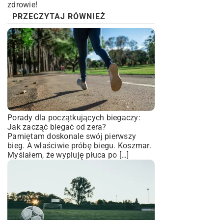
zdrowie!
PRZECZYTAJ RÓWNIEŻ
Porady dla początkujących biegaczy:
Jak zacząć biegać od zera?
Pamiętam doskonale swój pierwszy
bieg. A właściwie próbę biegu. Koszmar.
Myślałem, że wypluję płuca po […]