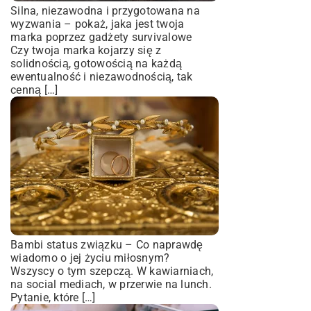
Silna, niezawodna i przygotowana na
wyzwania – pokaż, jaka jest twoja
marka poprzez gadżety survivalowe
Czy twoja marka kojarzy się z
solidnością, gotowością na każdą
ewentualność i niezawodnością, tak
cenną […]
Bambi status związku – Co naprawdę
wiadomo o jej życiu miłosnym?
Wszyscy o tym szepczą. W kawiarniach,
na social mediach, w przerwie na lunch.
Pytanie, które […]