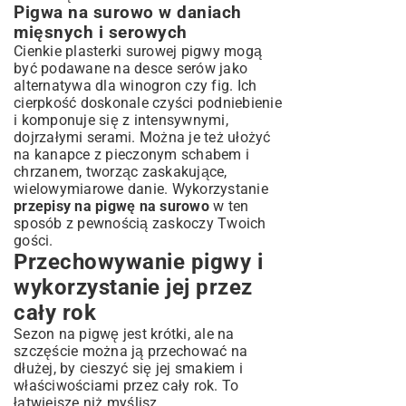
Pigwa na surowo w daniach
mięsnych i serowych
Cienkie plasterki surowej pigwy mogą
być podawane na desce serów jako
alternatywa dla winogron czy fig. Ich
cierpkość doskonale czyści podniebienie
i komponuje się z intensywnymi,
dojrzałymi serami. Można je też ułożyć
na kanapce z pieczonym schabem i
chrzanem, tworząc zaskakujące,
wielowymiarowe danie. Wykorzystanie
przepisy na pigwę na surowo
w ten
sposób z pewnością zaskoczy Twoich
gości.
Przechowywanie pigwy i
wykorzystanie jej przez
cały rok
Sezon na pigwę jest krótki, ale na
szczęście można ją przechować na
dłużej, by cieszyć się jej smakiem i
właściwościami przez cały rok. To
łatwiejsze niż myślisz.