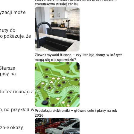
stosunkowo niskiej cenie?
ryzacji może
nuty do
o pokazuje, że
Zlewozmywaki Blanco – czy istnieją domy, w których
mogą się nie sprawdzić?
Starsze
pisy na
rto też usunąć z
o, na przykład w
Produkcja elektroniki – główne cele i plany na rok
2026
rzałe okazy