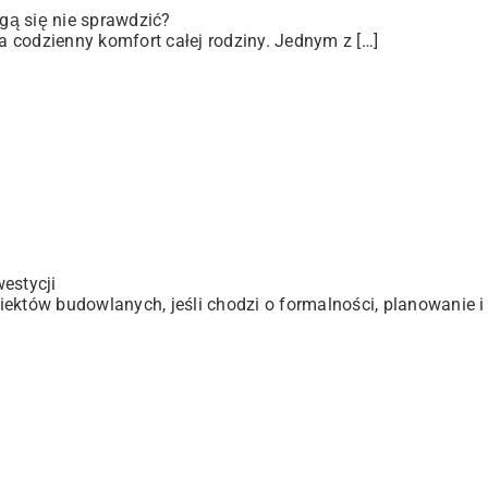
gą się nie sprawdzić?
 codzienny komfort całej rodziny. Jednym z […]
estycji
ektów budowlanych, jeśli chodzi o formalności, planowanie i 