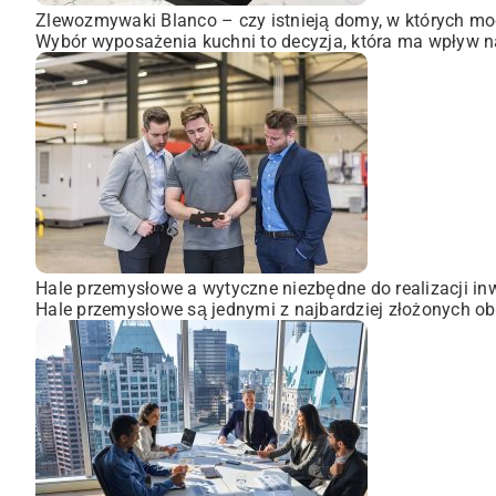
Zlewozmywaki Blanco – czy istnieją domy, w których mo
Wybór wyposażenia kuchni to decyzja, która ma wpływ na
Hale przemysłowe a wytyczne niezbędne do realizacji inw
Hale przemysłowe są jednymi z najbardziej złożonych obi