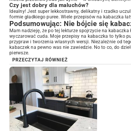
Czy jest dobry dla maluchów?
Idealny! Jest super lekkostrawny, delikatny i rzadko u
formie gładkiego puree. Wiele przepisów na kabaczka ł
Podsumowując: Nie bójcie się kabac
Mam nadzieję, że po tej lekturze spojrzycie na kabacz
wyczarować cuda. Moje przepisy na kabaczka to tylko 
przypraw i tworzenia własnych wersji. Niezależnie od teg
kabaczek na pewno was nie zawiedzie. No to co, do dzie
pierwsze.
PRZECZYTAJ RÓWNIEŻ