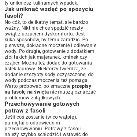
ty unikniesz kulinarnych wpadek.
Jak uniknąć wzdęć po spożyciu
fasoli?
No cóż, to delikatny temat, ale bardzo
ważny. Nikt nie chce spędzić reszty
świąt z uczuciem dyskomfortu. Jest
kilka sposobów, by temu zaradzić. Po
pierwsze, dokładne moczenie i odlewanie
wody. Po drugie, gotowanie z dodatkiem
ziół takich jak majeranek, kminek czy
cząber. Można też dodać do gotowania
listek laurowy. Niektórzy twierdzą, że
dodanie szczypty sody oczyszczonej do
wody podczas moczenia też pomaga.
Warto próbować, bo smaczne
przepisy
na fasolę na święta
nie muszą oznaczać
problemów żołądkowych.
Przechowywanie gotowych
potraw z fasoli
Jeśli coś zostanie (w co wątpię),
pamiętaj o odpowiednim
przechowywaniu. Potrawy z fasoli
należy szybko schłodzić i wstawić do