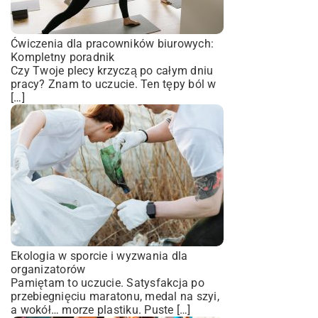
Ćwiczenia dla pracowników biurowych:
Kompletny poradnik
Czy Twoje plecy krzyczą po całym dniu
pracy? Znam to uczucie. Ten tępy ból w
[…]
Ekologia w sporcie i wyzwania dla
organizatorów
Pamiętam to uczucie. Satysfakcja po
przebiegnięciu maratonu, medal na szyi,
a wokół… morze plastiku. Puste […]