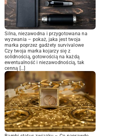
Silna, niezawodna i przygotowana na
wyzwania – pokaż, jaka jest twoja
marka poprzez gadżety survivalowe
Czy twoja marka kojarzy się z
solidnością, gotowością na każdą
ewentualność i niezawodnością, tak
cenną […]
Bambi status związku – Co naprawdę