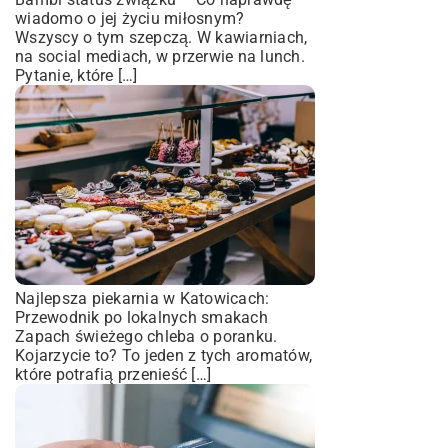
wiadomo o jej życiu miłosnym?
Wszyscy o tym szepczą. W kawiarniach,
na social mediach, w przerwie na lunch.
Pytanie, które […]
Najlepsza piekarnia w Katowicach:
Przewodnik po lokalnych smakach
Zapach świeżego chleba o poranku.
Kojarzycie to? To jeden z tych aromatów,
które potrafią przenieść […]