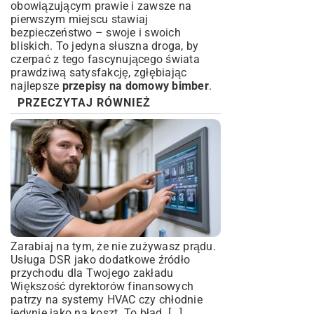
obowiązującym prawie i zawsze na
pierwszym miejscu stawiaj
bezpieczeństwo – swoje i swoich
bliskich. To jedyna słuszna droga, by
czerpać z tego fascynującego świata
prawdziwą satysfakcję, zgłębiając
najlepsze
przepisy na domowy bimber
.
PRZECZYTAJ RÓWNIEŻ
Zarabiaj na tym, że nie zużywasz prądu.
Usługa DSR jako dodatkowe źródło
przychodu dla Twojego zakładu
Większość dyrektorów finansowych
patrzy na systemy HVAC czy chłodnie
jedynie jako na koszt. To błąd. […]