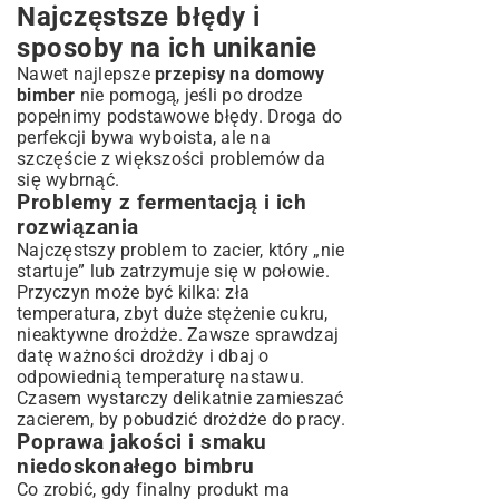
Najczęstsze błędy i
sposoby na ich unikanie
Nawet najlepsze
przepisy na domowy
bimber
nie pomogą, jeśli po drodze
popełnimy podstawowe błędy. Droga do
perfekcji bywa wyboista, ale na
szczęście z większości problemów da
się wybrnąć.
Problemy z fermentacją i ich
rozwiązania
Najczęstszy problem to zacier, który „nie
startuje” lub zatrzymuje się w połowie.
Przyczyn może być kilka: zła
temperatura, zbyt duże stężenie cukru,
nieaktywne drożdże. Zawsze sprawdzaj
datę ważności drożdży i dbaj o
odpowiednią temperaturę nastawu.
Czasem wystarczy delikatnie zamieszać
zacierem, by pobudzić drożdże do pracy.
Poprawa jakości i smaku
niedoskonałego bimbru
Co zrobić, gdy finalny produkt ma