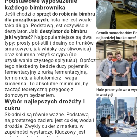
Podstawowe wyposażenie
każdego bimbrownika
Jeśli chodzi o
sprzęt do robienia bimbru
dla początkujących
, lista nie jest wcale
taka długa. Podstawą jest oczywiście
destylator. Jaki
destylator do bimbru
Cennik samochodów Por
jaki wybrać
? Najpopularniejsze są dwa
najbardziej budżetowe?
typy: prosty pot-still (idealny do trunków
smakowych, jak whisky czy śliwowica)
oraz kolumna rektyfikacyjna (do
uzyskiwania czystego spirytusu). Oprócz
tego niezbędny będzie duży pojemnik
fermentacyjny z rurką fermentacyjną,
termometr, alkoholomierz i waga
kuchenna. To absolutne minimum, by
zacząć teoretyczną przygodę z
Hale przemysłowe a wyt
domowym pędzeniem.
inwestycji
Wybór najlepszych drożdży i
cukru
Składniki są równie ważne. Podstawą
najprostszego zacieru jest cukier, woda i
drożdże. Zwykły cukier z marketu w
zupełności wystarczy. Kluczowy jest