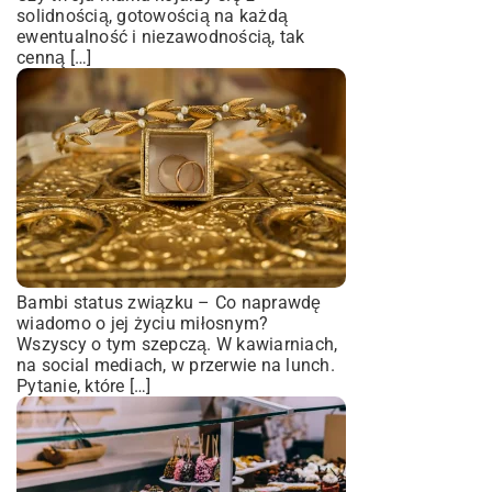
solidnością, gotowością na każdą
ewentualność i niezawodnością, tak
cenną […]
Bambi status związku – Co naprawdę
wiadomo o jej życiu miłosnym?
Wszyscy o tym szepczą. W kawiarniach,
na social mediach, w przerwie na lunch.
Pytanie, które […]