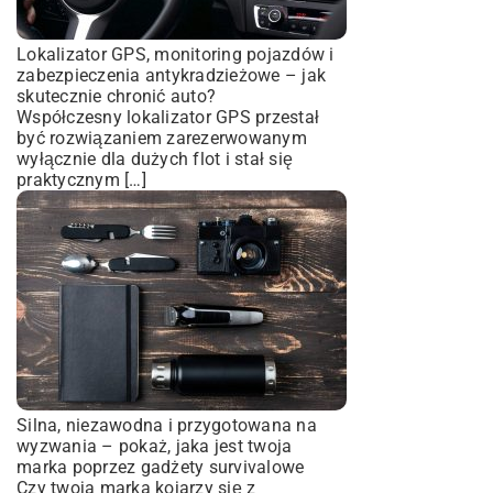
Lokalizator GPS, monitoring pojazdów i
zabezpieczenia antykradzieżowe – jak
skutecznie chronić auto?
Współczesny lokalizator GPS przestał
być rozwiązaniem zarezerwowanym
wyłącznie dla dużych flot i stał się
praktycznym […]
Silna, niezawodna i przygotowana na
wyzwania – pokaż, jaka jest twoja
marka poprzez gadżety survivalowe
Czy twoja marka kojarzy się z