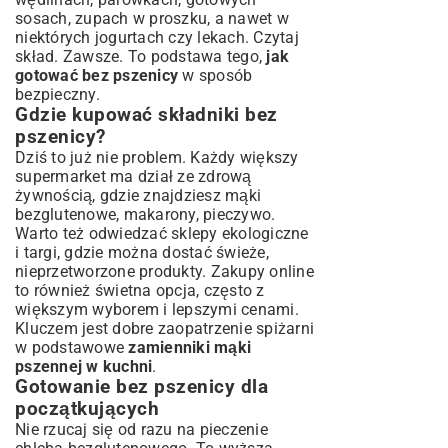
sosach, zupach w proszku, a nawet w
niektórych jogurtach czy lekach. Czytaj
skład. Zawsze. To podstawa tego,
jak
gotować bez pszenicy
w sposób
bezpieczny.
Gdzie kupować składniki bez
pszenicy?
Dziś to już nie problem. Każdy większy
supermarket ma dział ze zdrową
żywnością, gdzie znajdziesz mąki
bezglutenowe, makarony, pieczywo.
Warto też odwiedzać sklepy ekologiczne
i targi, gdzie można dostać świeże,
nieprzetworzone produkty. Zakupy online
to również świetna opcja, często z
większym wyborem i lepszymi cenami.
Kluczem jest dobre zaopatrzenie spiżarni
w podstawowe
zamienniki mąki
pszennej w kuchni
.
Gotowanie bez pszenicy dla
początkujących
Nie rzucaj się od razu na pieczenie