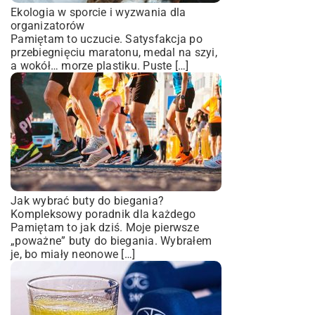
Ekologia w sporcie i wyzwania dla
organizatorów
Pamiętam to uczucie. Satysfakcja po
przebiegnięciu maratonu, medal na szyi,
a wokół… morze plastiku. Puste […]
Jak wybrać buty do biegania?
Kompleksowy poradnik dla każdego
Pamiętam to jak dziś. Moje pierwsze
„poważne” buty do biegania. Wybrałem
je, bo miały neonowe […]