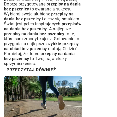
Dobrze przygotowane
przepisy na dania
bez pszenicy
to gwarancja sukcesu.
Wybieraj swoje ulubione
przepisy na
dania bez pszenicy
i ciesz się smakiem!
Świat jest pełen inspirujących
przepisów
na dania bez pszenicy
. A najlepsze
przepisy na dania bez pszenicy
to te,
które sam zmodyfikujesz. Gotowanie to
przygoda, a najlepsze
szybkie przepisy
na obiad bez pszenicy
uratują Ci dzień.
Pamiętaj, że dobre
przepisy na dania
bez pszenicy
to Twój największy
sprzymierzeniec.
PRZECZYTAJ RÓWNIEŻ