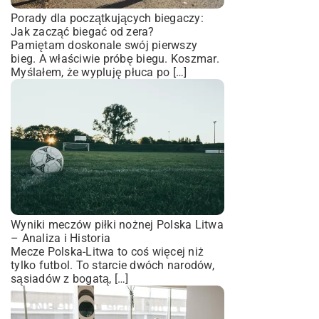
Porady dla początkujących biegaczy:
Jak zacząć biegać od zera?
Pamiętam doskonale swój pierwszy
bieg. A właściwie próbę biegu. Koszmar.
Myślałem, że wypluję płuca po […]
Wyniki meczów piłki nożnej Polska Litwa
– Analiza i Historia
Mecze Polska-Litwa to coś więcej niż
tylko futbol. To starcie dwóch narodów,
sąsiadów z bogatą, […]