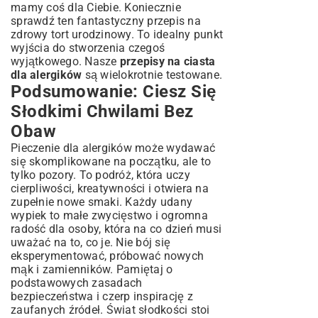
mamy coś dla Ciebie. Koniecznie
sprawdź ten fantastyczny
przepis na
zdrowy tort urodzinowy
. To idealny punkt
wyjścia do stworzenia czegoś
wyjątkowego. Nasze
przepisy na ciasta
dla alergików
są wielokrotnie testowane.
Podsumowanie: Ciesz Się
Słodkimi Chwilami Bez
Obaw
Pieczenie dla alergików może wydawać
się skomplikowane na początku, ale to
tylko pozory. To podróż, która uczy
cierpliwości, kreatywności i otwiera na
zupełnie nowe smaki. Każdy udany
wypiek to małe zwycięstwo i ogromna
radość dla osoby, która na co dzień musi
uważać na to, co je. Nie bój się
eksperymentować, próbować nowych
mąk i zamienników. Pamiętaj o
podstawowych zasadach
bezpieczeństwa i czerp inspirację z
zaufanych źródeł. Świat słodkości stoi