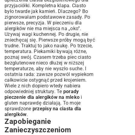
przyjaciółki. Kompletna klapa. Ciasto
było twarde jak kamień. Dlaczego? Bo
zignorowałam podstawowe zasady. Po
pierwsze, precyzja. W pieczeniu dla
alergików nie ma miejsca na „oko”.
Używaj wagi kuchennej. Po drugie, nie
zniechęcaj się. Pierwsze próby mogą być
trudne. Traktuj to jako naukę. Po trzecie,
temperatura. Piekarniki bywają różne,
poznaj swój. Czasem trzeba piec ciasto
bezglutenowe nieco dłużej w niższej
temperaturze, aby nie wyszło suche. I
ostatnia rada: zawsze pozwól wypiekom
całkowicie ostygnąć przed krojeniem.
Wiele z nich dopiero wtedy nabiera
odpowiedniej struktury. Te
porady
pieczenie dla alergików na mleko
i
gluten naprawdę działają. To moje
sprawdzone
przepisy na ciasta dla
alergików
.
Zapobieganie
Zanieczyszczeniom