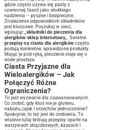
gdzie często używa się pasty z
czerwonej fasoli jako słodkiego
nadzienia – pyszne i bezpieczne.
Znalezienie odpowiednich składników
jest kluczowe. Poszukaj w sieci,
wpisując „
składniki do pieczenia dla
alergików sklep internetowy
„. Świetne
przepisy na ciasta dla alergików
często
podają konkretne, sprawdzone produkty.
Mając je pod ręką, pieczenie staje się o
wiele prostsze.
Ciasta Przyjazne dla
Wieloalergików – Jak
Połączyć Różne
Ograniczenia?
To jest wyzwanie dla zaawansowanych.
Co zrobić, gdy ktoś nie je glutenu,
nabiału, jajek i orzechów jednocześnie?
Spokojnie, to też jest do zrobienia. To
właśnie tutaj królują przepisy oparte na
warzywach strączkowych, kaszach i