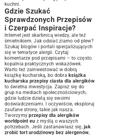
kuchni.
Gdzie Szukać
Sprawdzonych Przepisów
i Czerpać Inspiracje?
Internet jest skarbnicą wiedzy, ale też
śmietnikiem. Jak odsiać ziarno od plew?
Szukaj blogów i portali specjalizujących
się w tematyce alergii. Czytaj
komentarze pod przepisami – to często
kopalnia praktycznych wskazówek.
Warto też zainwestować w dobrą
książkę kucharską, bo dobra
książka
kucharska przepisy ciasta dla alergików
to świetna inwestycja. Zapisz się do
grup na mediach społecznościowych,
gdzie ludzie dzielą się swoimi
doświadczeniami. I oczywiście, eksploruj
zaufane strony, takie jak nasza.
Tworzymy
przepisy dla alergików
worldpoint eu
z myślą o waszych
potrzebach. Jeśli zastanawiasz się,
jak
zrobić tort urodzinowy bez alergenów
,