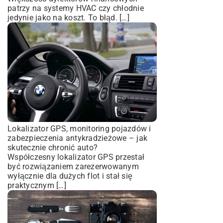
patrzy na systemy HVAC czy chłodnie
jedynie jako na koszt. To błąd. […]
Lokalizator GPS, monitoring pojazdów i
zabezpieczenia antykradzieżowe – jak
skutecznie chronić auto?
Współczesny lokalizator GPS przestał
być rozwiązaniem zarezerwowanym
wyłącznie dla dużych flot i stał się
praktycznym […]