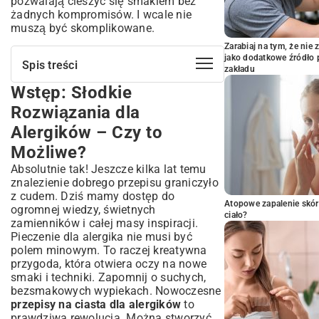
pozwalają cieszyć się smakiem bez
żadnych kompromisów. I wcale nie
muszą być skomplikowane.
Zarabiaj na tym, że ni
jako dodatkowe źródło 
Spis treści
zakładu
Wstęp: Słodkie
Wstęp: Słodkie Rozwiązania dla
Alergików – Czy to Możliwe?
Rozwiązania dla
Czym są Alergie Pokarmowe i Dlaczego
Alergików – Czy to
Pieczenie Staje się Wyzwaniem?
Możliwe?
Bezglutenowe Inspiracje: Odkryj Świat
Ciast Bez Pszenicy
Absolutnie tak! Jeszcze kilka lat temu
znalezienie dobrego przepisu graniczyło
Mąki Alternatywne – Klucz do Udanych
z cudem. Dziś mamy dostęp do
Wypieków Bez Glutenu
Atopowe zapalenie skór
ogromnej wiedzy, świetnych
Klasyczne Ciasta w Wersji
ciało?
zamienników i całej masy inspiracji.
Bezglutenowej – Popularne Przepisy
Pieczenie dla alergika nie musi być
Ciasta Wegańskie: Delikatne Smaki Bez
polem minowym. To raczej kreatywna
Mleka i Jajek
przygoda, która otwiera oczy na nowe
smaki i techniki. Zapomnij o suchych,
Roślinne Zamienniki: Jak Zastąpić
bezsmakowych wypiekach. Nowoczesne
Nabiał i Jajka w Wypiekach?
przepisy na ciasta dla alergików
to
Kreatywne Przepisy na Ciasta
prawdziwa rewolucja. Można stworzyć