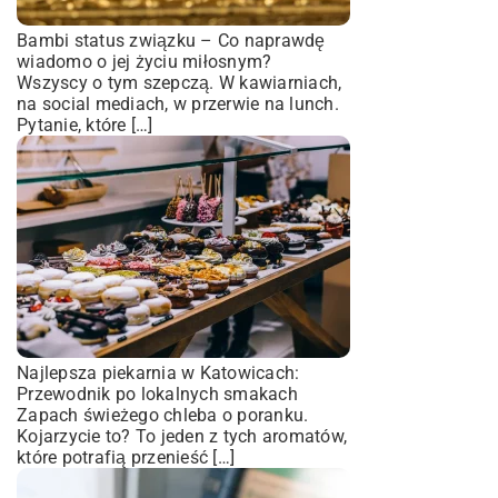
Bambi status związku – Co naprawdę
wiadomo o jej życiu miłosnym?
Wszyscy o tym szepczą. W kawiarniach,
na social mediach, w przerwie na lunch.
Pytanie, które […]
Najlepsza piekarnia w Katowicach:
Przewodnik po lokalnych smakach
Zapach świeżego chleba o poranku.
Kojarzycie to? To jeden z tych aromatów,
które potrafią przenieść […]