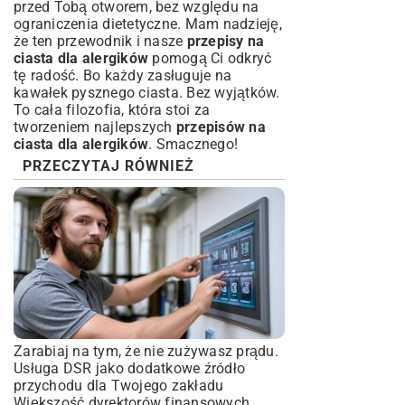
przed Tobą otworem, bez względu na
ograniczenia dietetyczne. Mam nadzieję,
że ten przewodnik i nasze
przepisy na
ciasta dla alergików
pomogą Ci odkryć
tę radość. Bo każdy zasługuje na
kawałek pysznego ciasta. Bez wyjątków.
To cała filozofia, która stoi za
tworzeniem najlepszych
przepisów na
ciasta dla alergików
. Smacznego!
PRZECZYTAJ RÓWNIEŻ
Zarabiaj na tym, że nie zużywasz prądu.
Usługa DSR jako dodatkowe źródło
przychodu dla Twojego zakładu
Większość dyrektorów finansowych