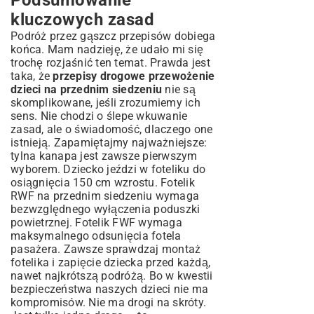
kluczowych zasad
Podróż przez gąszcz przepisów dobiega
końca. Mam nadzieję, że udało mi się
trochę rozjaśnić ten temat. Prawda jest
taka, że
przepisy drogowe przewożenie
dzieci na przednim siedzeniu
nie są
skomplikowane, jeśli zrozumiemy ich
sens. Nie chodzi o ślepe wkuwanie
zasad, ale o świadomość, dlaczego one
istnieją. Zapamiętajmy najważniejsze:
tylna kanapa jest zawsze pierwszym
wyborem. Dziecko jeździ w foteliku do
osiągnięcia 150 cm wzrostu. Fotelik
RWF na przednim siedzeniu wymaga
bezwzględnego wyłączenia poduszki
powietrznej. Fotelik FWF wymaga
maksymalnego odsunięcia fotela
pasażera. Zawsze sprawdzaj montaż
fotelika i zapięcie dziecka przed każdą,
nawet najkrótszą podróżą. Bo w kwestii
bezpieczeństwa naszych dzieci nie ma
kompromisów. Nie ma drogi na skróty.