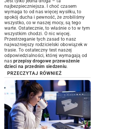
Jest tylko jedna droga – ta
najbezpieczniejsza. I choć czasem
wymaga to od nas więcej wysiłku, to
spokój ducha i pewność, że zrobiliśmy
wszystko, co w naszej mocy, są tego
warte. Ostatecznie, to właśnie o to w tym
wszystkim chodzi. O nic więcej.
Przestrzeganie tych zasad to nasz
najważniejszy rodzicielski obowiązek w
trasie. To ostateczny test naszej
odpowiedzialności, której wymagają od
nas
przepisy drogowe przewożenie
dzieci na przednim siedzeniu
.
PRZECZYTAJ RÓWNIEŻ