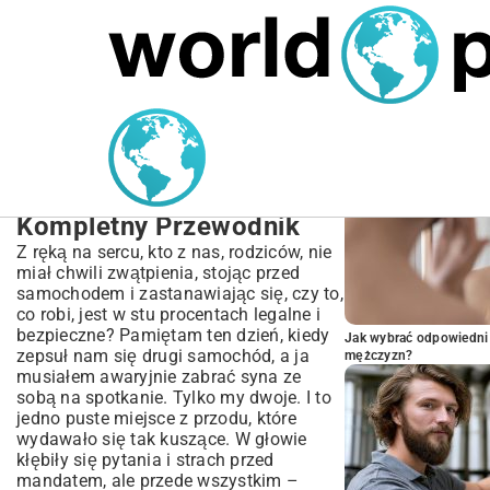
MARIUSZ ŁAMAGA
04.10.2025
TECHNOLOGIE
POPULARNE A
Przepisy drogowe
przewożenie dzieci na
przednim siedzeniu |
Kompletny Przewodnik
Z ręką na sercu, kto z nas, rodziców, nie
miał chwili zwątpienia, stojąc przed
samochodem i zastanawiając się, czy to,
co robi, jest w stu procentach legalne i
bezpieczne? Pamiętam ten dzień, kiedy
Jak wybrać odpowiedni 
zepsuł nam się drugi samochód, a ja
mężczyzn?
musiałem awaryjnie zabrać syna ze
sobą na spotkanie. Tylko my dwoje. I to
jedno puste miejsce z przodu, które
wydawało się tak kuszące. W głowie
kłębiły się pytania i strach przed
mandatem, ale przede wszystkim –