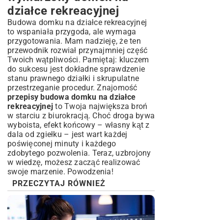
działce rekreacyjnej
Budowa domku na działce rekreacyjnej
to wspaniała przygoda, ale wymaga
przygotowania. Mam nadzieję, że ten
przewodnik rozwiał przynajmniej część
Twoich wątpliwości. Pamiętaj: kluczem
do sukcesu jest dokładne sprawdzenie
stanu prawnego działki i skrupulatne
przestrzeganie procedur. Znajomość
przepisy budowa domku na działce
rekreacyjnej
to Twoja największa broń
w starciu z biurokracją. Choć droga bywa
wyboista, efekt końcowy – własny kąt z
dala od zgiełku – jest wart każdej
poświęconej minuty i każdego
zdobytego pozwolenia. Teraz, uzbrojony
w wiedzę, możesz zacząć realizować
swoje marzenie. Powodzenia!
PRZECZYTAJ RÓWNIEŻ