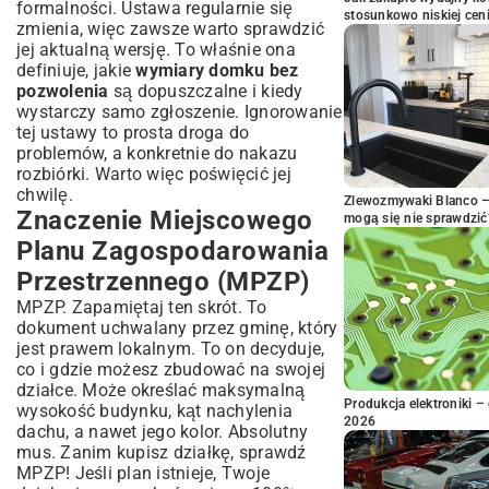
formalności. Ustawa regularnie się
stosunkowo niskiej cen
zmienia, więc zawsze warto sprawdzić
jej aktualną wersję. To właśnie ona
definiuje, jakie
wymiary domku bez
pozwolenia
są dopuszczalne i kiedy
wystarczy samo zgłoszenie. Ignorowanie
tej ustawy to prosta droga do
problemów, a konkretnie do nakazu
rozbiórki. Warto więc poświęcić jej
chwilę.
Zlewozmywaki Blanco – 
Znaczenie Miejscowego
mogą się nie sprawdzić
Planu Zagospodarowania
Przestrzennego (MPZP)
MPZP. Zapamiętaj ten skrót. To
dokument uchwalany przez gminę, który
jest prawem lokalnym. To on decyduje,
co i gdzie możesz zbudować na swojej
działce. Może określać maksymalną
Produkcja elektroniki – 
wysokość budynku, kąt nachylenia
2026
dachu, a nawet jego kolor. Absolutny
mus. Zanim kupisz działkę, sprawdź
MPZP! Jeśli plan istnieje, Twoje