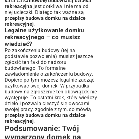
kara za samowolę budowlaną działka
rekreacyjna
jest dotkliwa i nie ma od
niej ucieczki. Dlatego tak ważne są
przepisy budowa domku na działce
rekreacyjnej
.
Legalne użytkowanie domku
rekreacyjnego – co musisz
wiedzieć?
Po zakończeniu budowy (tej na
podstawie pozwolenia) musisz jeszcze
zgłosić ten fakt do nadzoru
budowlanego. To formalne
zawiadomienie o zakończeniu budowy.
Dopiero po tym możesz legalnie zacząć
użytkować swój domek. W przypadku
budowy na zgłoszenie ten obowiązek nie
występuje. To ostatni krok, który wieńczy
dzieło i pozwala cieszyć się owocami
swojej pracy, zgodnie z tym, co mówią
przepisy budowa domku na działce
rekreacyjnej
.
Podsumowanie: Twój
wymarzony domek na