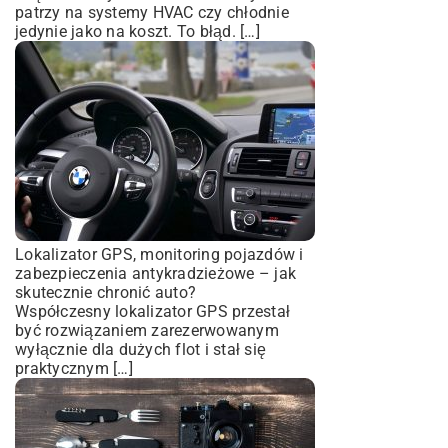
patrzy na systemy HVAC czy chłodnie
jedynie jako na koszt. To błąd. […]
Lokalizator GPS, monitoring pojazdów i
zabezpieczenia antykradzieżowe – jak
skutecznie chronić auto?
Współczesny lokalizator GPS przestał
być rozwiązaniem zarezerwowanym
wyłącznie dla dużych flot i stał się
praktycznym […]