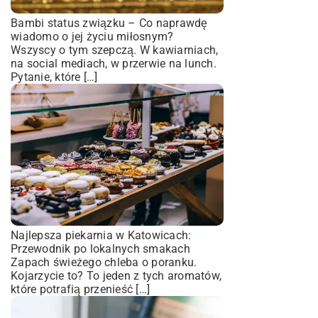
Bambi status związku – Co naprawdę
wiadomo o jej życiu miłosnym?
Wszyscy o tym szepczą. W kawiarniach,
na social mediach, w przerwie na lunch.
Pytanie, które […]
Najlepsza piekarnia w Katowicach:
Przewodnik po lokalnych smakach
Zapach świeżego chleba o poranku.
Kojarzycie to? To jeden z tych aromatów,
które potrafią przenieść […]