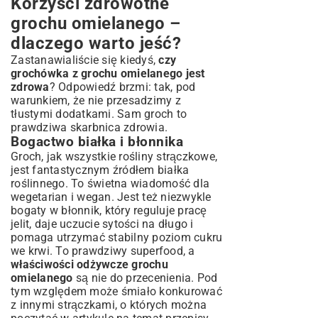
Korzyści zdrowotne
grochu omielanego –
dlaczego warto jeść?
Zastanawialiście się kiedyś,
czy
grochówka z grochu omielanego jest
zdrowa
? Odpowiedź brzmi: tak, pod
warunkiem, że nie przesadzimy z
tłustymi dodatkami. Sam groch to
prawdziwa skarbnica zdrowia.
Bogactwo białka i błonnika
Groch, jak wszystkie rośliny strączkowe,
jest fantastycznym źródłem białka
roślinnego. To świetna wiadomość dla
wegetarian i wegan. Jest też niezwykle
bogaty w błonnik, który reguluje pracę
jelit, daje uczucie sytości na długo i
pomaga utrzymać stabilny poziom cukru
we krwi. To prawdziwy superfood, a
właściwości odżywcze grochu
omielanego
są nie do przecenienia. Pod
tym względem może śmiało konkurować
z innymi strączkami, o których można