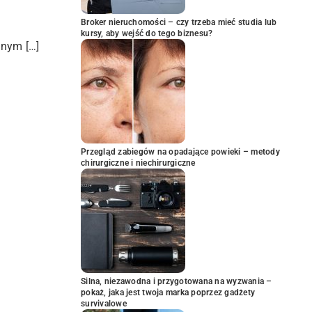
Broker nieruchomości – czy trzeba mieć studia lub
kursy, aby wejść do tego biznesu?
znym […]
Przegląd zabiegów na opadające powieki – metody
chirurgiczne i niechirurgiczne
Silna, niezawodna i przygotowana na wyzwania –
pokaż, jaka jest twoja marka poprzez gadżety
survivalowe