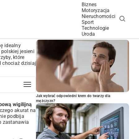
Biznes
Motoryzacja
Nieruchomości
Sport
Technologie
POPULARNE ARTYKUŁY
Uroda
ę idealny
polskiej jesieni
zyby, które
 chociaż dzisiaj
Jak wybrać odpowiedni krem do twarzy dla
mężczyzn?
bową wigilijną
aczego akurat na
nie podbija
ób zastanawia