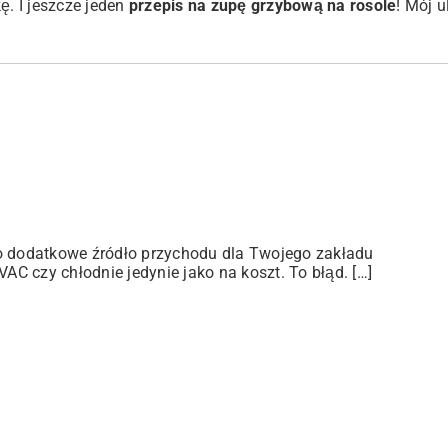
kę. I jeszcze jeden
przepis na zupę grzybową na rosole
! Mój 
ko dodatkowe źródło przychodu dla Twojego zakładu
C czy chłodnie jedynie jako na koszt. To błąd. […]