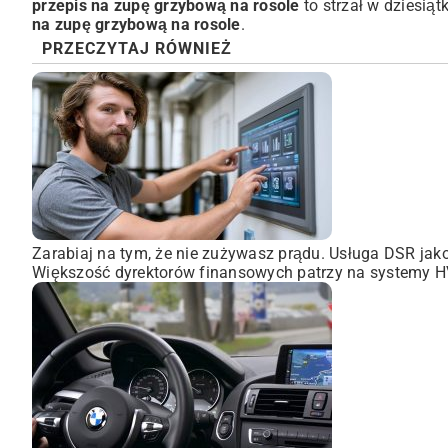
przepis na zupę grzybową na rosole
to strzał w dziesiąt
na zupę grzybową na rosole
.
PRZECZYTAJ RÓWNIEŻ
Zarabiaj na tym, że nie zużywasz prądu. Usługa DSR ja
Większość dyrektorów finansowych patrzy na systemy HVA