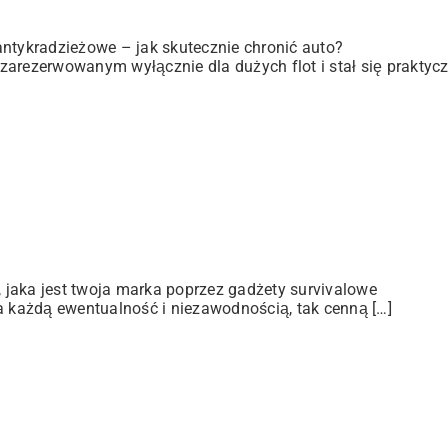
antykradzieżowe – jak skutecznie chronić auto?
zarezerwowanym wyłącznie dla dużych flot i stał się praktyc
jaka jest twoja marka poprzez gadżety survivalowe
a każdą ewentualność i niezawodnością, tak cenną […]