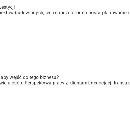
estycji
ektów budowlanych, jeśli chodzi o formalności, planowanie i 
, aby wejść do tego biznesu?
elu osób. Perspektywa pracy z klientami, negocjacji transakc