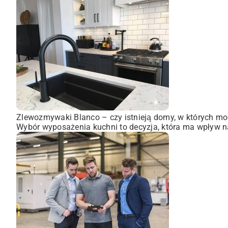
Zlewozmywaki Blanco – czy istnieją domy, w których mo
Wybór wyposażenia kuchni to decyzja, która ma wpływ na