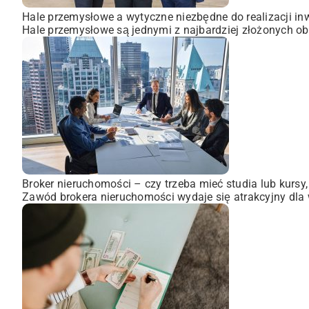
Hale przemysłowe a wytyczne niezbędne do realizacji inw
Hale przemysłowe są jednymi z najbardziej złożonych obi
Broker nieruchomości – czy trzeba mieć studia lub kursy
Zawód brokera nieruchomości wydaje się atrakcyjny dla wi