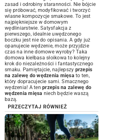
zasad i odrobiny staranności. Nie bójcie
się próbować, modyfikować i tworzyć
własne kompozycje smakowe. To jest
najpiękniejsze w domowym
wędliniarstwie. Satysfakcja z
pierwszego, idealnie uwędzonego
boczku jest nie do opisania. A gdy już
opanujecie wędzenie, może przyjdzie
czas na inne domowe wyroby? Taka
domowa kiełbasa słoikowa
to kolejny
krok do niezależności i fantastycznego
smaku. Pamiętajcie, najlepszy
przepis
na zalewę do wędzenia mięsa
to ten,
który dopracujecie sami. Smacznego
wędzenia! A ten
przepis na zalewę do
wędzenia mięsa
niech będzie waszą
bazą.
PRZECZYTAJ RÓWNIEŻ