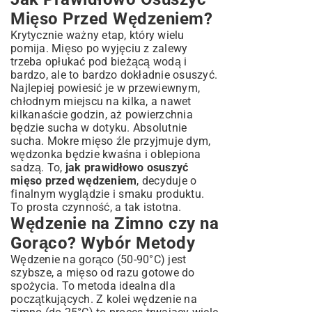
Mięso Przed Wędzeniem?
Krytycznie ważny etap, który wielu
pomija. Mięso po wyjęciu z zalewy
trzeba opłukać pod bieżącą wodą i
bardzo, ale to bardzo dokładnie osuszyć.
Najlepiej powiesić je w przewiewnym,
chłodnym miejscu na kilka, a nawet
kilkanaście godzin, aż powierzchnia
będzie sucha w dotyku. Absolutnie
sucha. Mokre mięso źle przyjmuje dym,
wędzonka będzie kwaśna i oblepiona
sadzą. To,
jak prawidłowo osuszyć
mięso przed wędzeniem
, decyduje o
finalnym wyglądzie i smaku produktu.
To prosta czynność, a tak istotna.
Wędzenie na Zimno czy na
Gorąco? Wybór Metody
Wędzenie na gorąco (50-90°C) jest
szybsze, a mięso od razu gotowe do
spożycia. To metoda idealna dla
początkujących. Z kolei wędzenie na