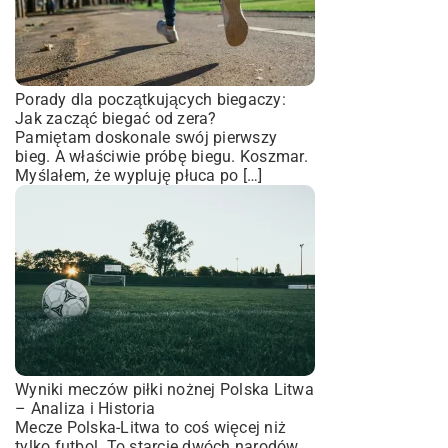
Porady dla początkujących biegaczy:
Jak zacząć biegać od zera?
Pamiętam doskonale swój pierwszy
bieg. A właściwie próbę biegu. Koszmar.
Myślałem, że wypluję płuca po […]
Wyniki meczów piłki nożnej Polska Litwa
– Analiza i Historia
Mecze Polska-Litwa to coś więcej niż
tylko futbol. To starcie dwóch narodów,