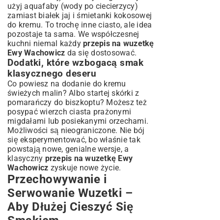
użyj aquafaby (wody po ciecierzycy)
zamiast białek jaj i śmietanki kokosowej
do kremu. To trochę inne ciasto, ale idea
pozostaje ta sama. We współczesnej
kuchni niemal każdy
przepis na wuzetkę
Ewy Wachowicz
da się dostosować.
Dodatki, które wzbogacą smak
klasycznego deseru
Co powiesz na dodanie do kremu
świeżych malin? Albo startej skórki z
pomarańczy do biszkoptu? Możesz też
posypać wierzch ciasta prażonymi
migdałami lub posiekanymi orzechami.
Możliwości są nieograniczone. Nie bój
się eksperymentować, bo właśnie tak
powstają nowe, genialne wersje, a
klasyczny
przepis na wuzetkę Ewy
Wachowicz
zyskuje nowe życie.
Przechowywanie i
Serwowanie Wuzetki –
Aby Dłużej Cieszyć Się