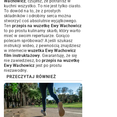
Wachowicz
, czujesz, że potrafisz w
kuchni wszystko. To nie jest tylko ciasto.
To dowód na to, że z prostych
składników i odrobiny serca można
stworzyć coś absolutnie wyjątkowego.
Ten
przepis na wuzetkę Ewy Wachowicz
to po prostu kulinarny skarb, który warto
mieć w swoim repertuarze. Gorąco
polecam spróbować! A jeśli szukasz
instrukcji wideo, z pewnością znajdziesz
w internecie
wuzetka Ewy Wachowicz
film instruktażowy
. Gwarantuję, że się
nie zawiedziesz, bo
przepis na wuzetkę
Ewy Wachowicz
jest po prostu
niezawodny.
PRZECZYTAJ RÓWNIEŻ