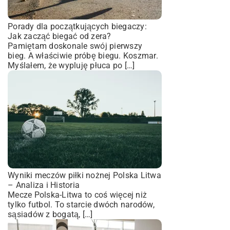
Porady dla początkujących biegaczy:
Jak zacząć biegać od zera?
Pamiętam doskonale swój pierwszy
bieg. A właściwie próbę biegu. Koszmar.
Myślałem, że wypluję płuca po […]
Wyniki meczów piłki nożnej Polska Litwa
– Analiza i Historia
Mecze Polska-Litwa to coś więcej niż
tylko futbol. To starcie dwóch narodów,
sąsiadów z bogatą, […]