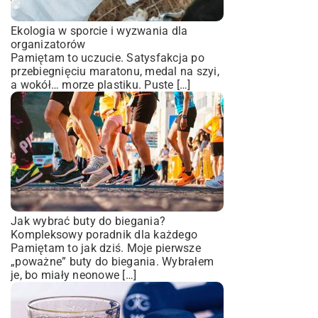
Ekologia w sporcie i wyzwania dla
organizatorów
Pamiętam to uczucie. Satysfakcja po
przebiegnięciu maratonu, medal na szyi,
a wokół… morze plastiku. Puste […]
Jak wybrać buty do biegania?
Kompleksowy poradnik dla każdego
Pamiętam to jak dziś. Moje pierwsze
„poważne” buty do biegania. Wybrałem
je, bo miały neonowe […]