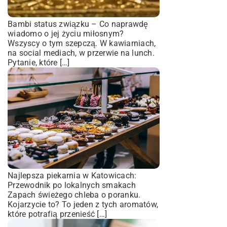
Bambi status związku – Co naprawdę
wiadomo o jej życiu miłosnym?
Wszyscy o tym szepczą. W kawiarniach,
na social mediach, w przerwie na lunch.
Pytanie, które […]
Najlepsza piekarnia w Katowicach:
Przewodnik po lokalnych smakach
Zapach świeżego chleba o poranku.
Kojarzycie to? To jeden z tych aromatów,
które potrafią przenieść […]