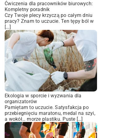
Ćwiczenia dla pracowników biurowych:
Kompletny poradnik
Czy Twoje plecy krzyczą po całym dniu
pracy? Znam to uczucie. Ten tępy ból w
[…]
Ekologia w sporcie i wyzwania dla
organizatorów
Pamiętam to uczucie. Satysfakcja po
przebiegnięciu maratonu, medal na szyi,
a wokół… morze plastiku. Puste […]