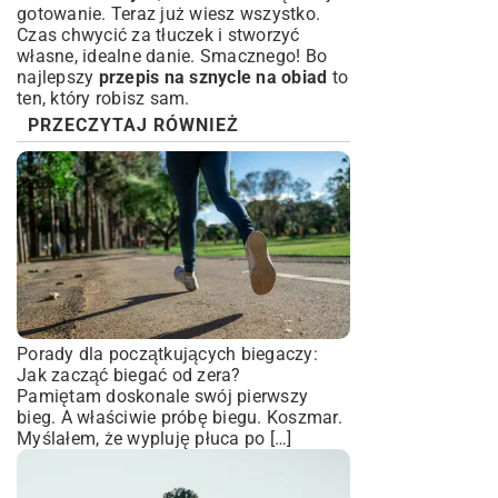
gotowanie. Teraz już wiesz wszystko.
Czas chwycić za tłuczek i stworzyć
własne, idealne danie. Smacznego! Bo
najlepszy
przepis na sznycle na obiad
to
ten, który robisz sam.
PRZECZYTAJ RÓWNIEŻ
Porady dla początkujących biegaczy:
Jak zacząć biegać od zera?
Pamiętam doskonale swój pierwszy
bieg. A właściwie próbę biegu. Koszmar.
Myślałem, że wypluję płuca po […]