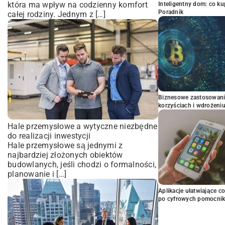
która ma wpływ na codzienny komfort
Inteligentny dom: co k
Poradnik
całej rodziny. Jednym z […]
Biznesowe zastosowani
korzyściach i wdrożeni
Hale przemysłowe a wytyczne niezbędne
do realizacji inwestycji
Hale przemysłowe są jednymi z
najbardziej złożonych obiektów
budowlanych, jeśli chodzi o formalności,
planowanie i […]
Aplikacje ułatwiające c
po cyfrowych pomocni