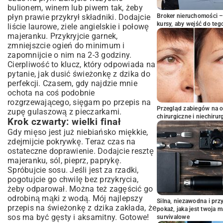
bulionem, winem lub piwem tak, żeby
płyn prawie przykrył składniki. Dodajcie
Broker nieruchomości – 
kursy, aby wejść do teg
liście laurowe, ziele angielskie i połowę
majeranku. Przykryjcie garnek,
zmniejszcie ogień do minimum i
zapomnijcie o nim na 2-3 godziny.
Cierpliwość to klucz, który odpowiada na
pytanie, jak dusić świeżonkę z dzika do
perfekcji. Czasem, gdy najdzie mnie
ochota na coś podobnie
rozgrzewającego, sięgam po przepis na
Przegląd zabiegów na 
zupę gulaszową z pieczarkami.
chirurgiczne i niechirur
Krok czwarty: wielki finał
Gdy mięso jest już niebiańsko miękkie,
zdejmijcie pokrywkę. Teraz czas na
ostateczne doprawienie. Dodajcie resztę
majeranku, sól, pieprz, paprykę.
Spróbujcie sosu. Jeśli jest za rzadki,
pogotujcie go chwilę bez przykrycia,
żeby odparował. Można też zagęścić go
odrobiną mąki z wodą. Mój najlepszy
Silna, niezawodna i pr
przepis na świeżonkę z dzika zakłada, że
pokaż, jaka jest twoja 
sos ma być gęsty i aksamitny. Gotowe!
survivalowe