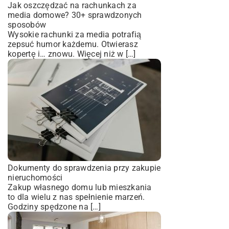
Jak oszczędzać na rachunkach za
media domowe? 30+ sprawdzonych
sposobów
Wysokie rachunki za media potrafią
zepsuć humor każdemu. Otwierasz
kopertę i… znowu. Więcej niż w […]
Dokumenty do sprawdzenia przy zakupie
nieruchomości
Zakup własnego domu lub mieszkania
to dla wielu z nas spełnienie marzeń.
Godziny spędzone na […]