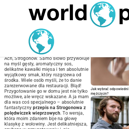
MARIUSZ ŁAMAGA
04.10.2025
SPORT
POPULARNE A
Przepis na Strogonowa z
Polędwiczek Wieprzowych
| Krok po Kroku
Ach, Strogonow. Samo słowo przywołuje
na myśl gęsty, aromatyczny sos,
delikatne kawałki mięsa i ten absolutnie
wyjątkowy smak, który rozgrzewa od
środka. Wiele osób myśli, że to danie
zarezerwowane dla restauracji. Błąd!
Jak wybrać odpowiedni 
Przygotowanie go w domu jest nie tylko
mężczyzn?
możliwe, ale wręcz wskazane. A ja mam
dla was coś specjalnego – absolutnie
fantastyczny
przepis na Strogonowa z
polędwiczek wieprzowych
. To wersja,
która moim zdaniem bije na głowę
klasykę z wołowiny. Jest delikatniejsza,