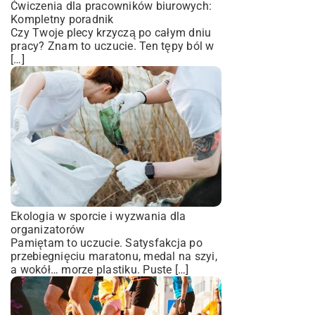
Ćwiczenia dla pracowników biurowych:
Kompletny poradnik
Czy Twoje plecy krzyczą po całym dniu
pracy? Znam to uczucie. Ten tępy ból w
[…]
Ekologia w sporcie i wyzwania dla
organizatorów
Pamiętam to uczucie. Satysfakcja po
przebiegnięciu maratonu, medal na szyi,
a wokół… morze plastiku. Puste […]