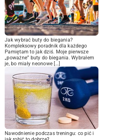
Jak wybrać buty do biegania?
Kompleksowy poradnik dla każdego
Pamiętam to jak dziś. Moje pierwsze
„poważne” buty do biegania. Wybrałem
je, bo miały neonowe […]
Nawodnienie podczas treningu: co pić i
jak robić to dobrze?