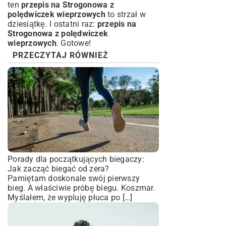
ten
przepis na Strogonowa z
polędwiczek wieprzowych
to strzał w
dziesiątkę. I ostatni raz:
przepis na
Strogonowa z polędwiczek
wieprzowych
. Gotowe!
PRZECZYTAJ RÓWNIEŻ
Porady dla początkujących biegaczy:
Jak zacząć biegać od zera?
Pamiętam doskonale swój pierwszy
bieg. A właściwie próbę biegu. Koszmar.
Myślałem, że wypluję płuca po […]