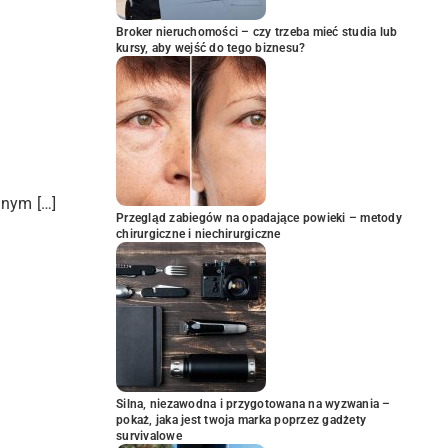
Broker nieruchomości – czy trzeba mieć studia lub
kursy, aby wejść do tego biznesu?
znym […]
Przegląd zabiegów na opadające powieki – metody
chirurgiczne i niechirurgiczne
Silna, niezawodna i przygotowana na wyzwania –
pokaż, jaka jest twoja marka poprzez gadżety
survivalowe