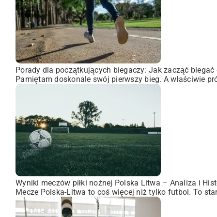
Porady dla początkujących biegaczy: Jak zacząć biegać 
Pamiętam doskonale swój pierwszy bieg. A właściwie pró
Wyniki meczów piłki nożnej Polska Litwa – Analiza i Hist
Mecze Polska-Litwa to coś więcej niż tylko futbol. To st