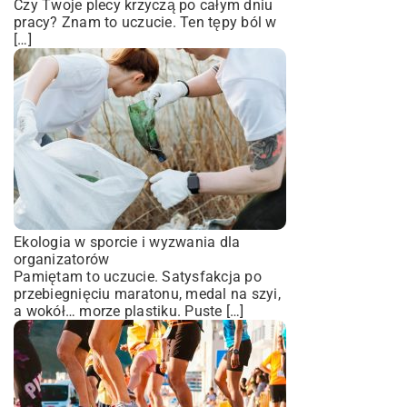
Czy Twoje plecy krzyczą po całym dniu
pracy? Znam to uczucie. Ten tępy ból w
[…]
Ekologia w sporcie i wyzwania dla
organizatorów
Pamiętam to uczucie. Satysfakcja po
przebiegnięciu maratonu, medal na szyi,
a wokół… morze plastiku. Puste […]