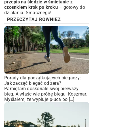
przepis na śledzie w śmietanie z
czosnkiem krok po kroku
– gotowy do
działania. Smacznego!
PRZECZYTAJ RÓWNIEŻ
Porady dla początkujących biegaczy:
Jak zacząć biegać od zera?
Pamiętam doskonale swój pierwszy
bieg. A właściwie próbę biegu. Koszmar.
Myślałem, że wypluję płuca po […]