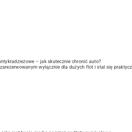
antykradzieżowe – jak skutecznie chronić auto?
zarezerwowanym wyłącznie dla dużych flot i stał się praktyc