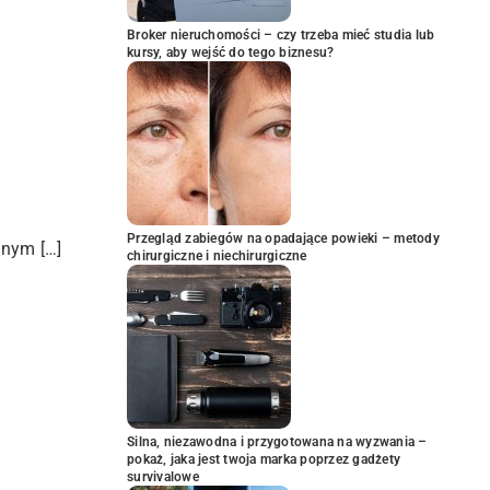
Broker nieruchomości – czy trzeba mieć studia lub
kursy, aby wejść do tego biznesu?
Przegląd zabiegów na opadające powieki – metody
znym […]
chirurgiczne i niechirurgiczne
Silna, niezawodna i przygotowana na wyzwania –
pokaż, jaka jest twoja marka poprzez gadżety
survivalowe