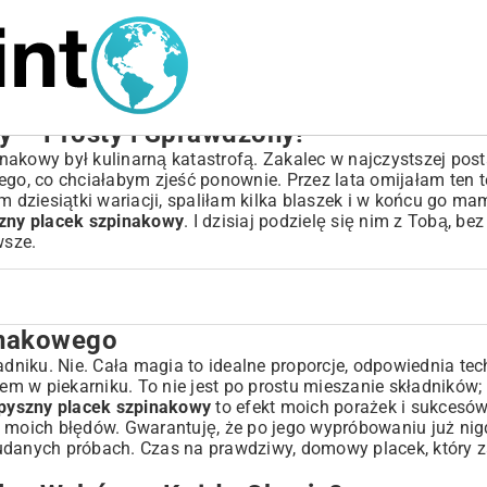
y – Prosty i Sprawdzony!
akowy był kulinarną katastrofą. Zakalec w najczystszej post
ego, co chciałabym zjeść ponownie. Przez lata omijałam ten t
dziesiątki wariacji, spaliłam kilka blaszek i w końcu go ma
szny placek szpinakowy
. I dzisiaj podzielę się nim z Tobą, be
wsze.
inakowego
 Okazję?
niku. Nie. Cała magia to idealne proporcje, odpowiednia tech
em w piekarniku. To nie jest po prostu mieszanie składników; 
 pyszny placek szpinakowy
to efekt moich porażek i sukcesów
ć moich błędów. Gwarantuję, że po jego wypróbowaniu już nig
eudanych próbach. Czas na prawdziwy, domowy placek, który 