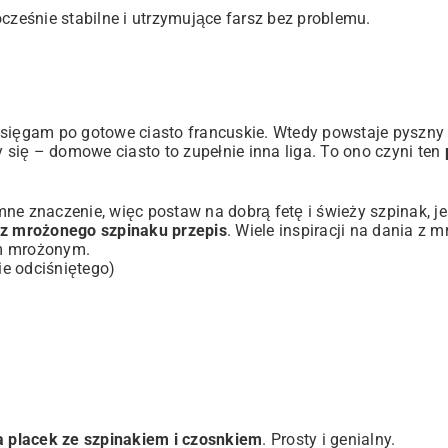
cześnie stabilne i utrzymujące farsz bez problemu.
, sięgam po gotowe ciasto francuskie. Wtedy powstaje pyszn
 się – domowe ciasto to zupełnie inna liga. To ono czyni ten
ne znaczenie, więc postaw na dobrą fetę i świeży szpinak, je
 z mrożonego szpinaku przepis
. Wiele inspiracji na dania z 
em mrożonym
.
e odciśniętego)
a placek ze szpinakiem i czosnkiem
. Prosty i genialny.