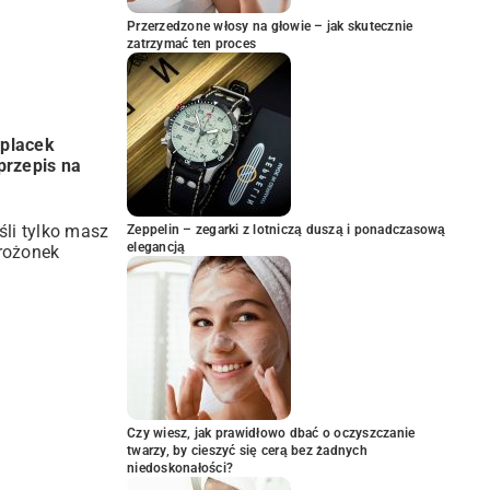
Przerzedzone włosy na głowie – jak skutecznie
zatrzymać ten proces
y
placek
przepis na
śli tylko masz
Zeppelin – zegarki z lotniczą duszą i ponadczasową
elegancją
mrożonek
Czy wiesz, jak prawidłowo dbać o oczyszczanie
twarzy, by cieszyć się cerą bez żadnych
niedoskonałości?