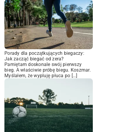
Porady dla początkujących biegaczy:
Jak zacząć biegać od zera?
Pamiętam doskonale swój pierwszy
bieg. A właściwie próbę biegu. Koszmar.
Myślałem, że wypluję płuca po […]