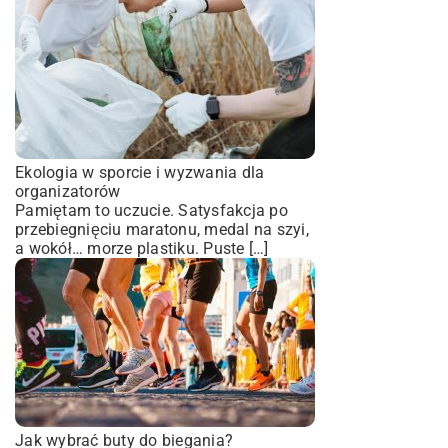
Ekologia w sporcie i wyzwania dla
organizatorów
Pamiętam to uczucie. Satysfakcja po
przebiegnięciu maratonu, medal na szyi,
a wokół… morze plastiku. Puste […]
Jak wybrać buty do biegania?