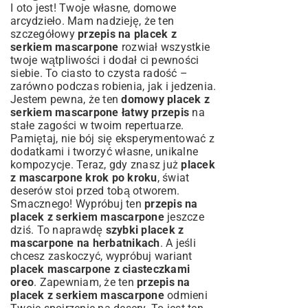
I oto jest! Twoje własne, domowe
arcydzieło. Mam nadzieję, że ten
szczegółowy
przepis na placek z
serkiem mascarpone
rozwiał wszystkie
twoje wątpliwości i dodał ci pewności
siebie. To ciasto to czysta radość –
zarówno podczas robienia, jak i jedzenia.
Jestem pewna, że ten
domowy placek z
serkiem mascarpone łatwy przepis
na
stałe zagości w twoim repertuarze.
Pamiętaj, nie bój się eksperymentować z
dodatkami i tworzyć własne, unikalne
kompozycje. Teraz, gdy znasz już
placek
z mascarpone krok po kroku
, świat
deserów stoi przed tobą otworem.
Smacznego! Wypróbuj ten
przepis na
placek z serkiem mascarpone
jeszcze
dziś. To naprawdę
szybki placek z
mascarpone na herbatnikach
. A jeśli
chcesz zaskoczyć, wypróbuj wariant
placek mascarpone z ciasteczkami
oreo
. Zapewniam, że ten
przepis na
placek z serkiem mascarpone
odmieni