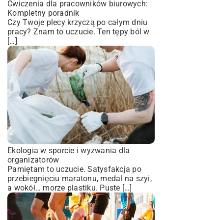
Ćwiczenia dla pracowników biurowych:
Kompletny poradnik
Czy Twoje plecy krzyczą po całym dniu
pracy? Znam to uczucie. Ten tępy ból w
[…]
Ekologia w sporcie i wyzwania dla
organizatorów
Pamiętam to uczucie. Satysfakcja po
przebiegnięciu maratonu, medal na szyi,
a wokół… morze plastiku. Puste […]