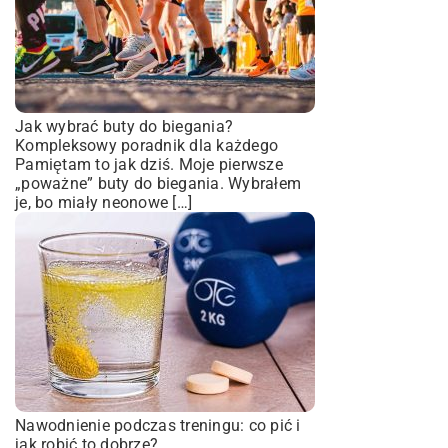
Jak wybrać buty do biegania?
Kompleksowy poradnik dla każdego
Pamiętam to jak dziś. Moje pierwsze
„poważne” buty do biegania. Wybrałem
je, bo miały neonowe […]
Nawodnienie podczas treningu: co pić i
jak robić to dobrze?