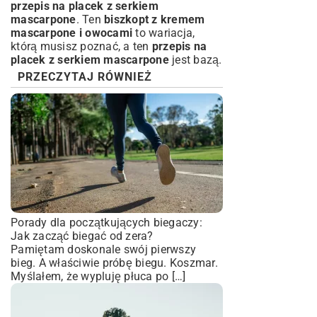
przepis na placek z serkiem
mascarpone
. Ten
biszkopt z kremem
mascarpone i owocami
to wariacja,
którą musisz poznać, a ten
przepis na
placek z serkiem mascarpone
jest bazą.
PRZECZYTAJ RÓWNIEŻ
Porady dla początkujących biegaczy:
Jak zacząć biegać od zera?
Pamiętam doskonale swój pierwszy
bieg. A właściwie próbę biegu. Koszmar.
Myślałem, że wypluję płuca po […]