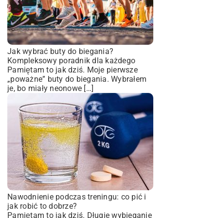
Jak wybrać buty do biegania?
Kompleksowy poradnik dla każdego
Pamiętam to jak dziś. Moje pierwsze
„poważne” buty do biegania. Wybrałem
je, bo miały neonowe […]
Nawodnienie podczas treningu: co pić i
jak robić to dobrze?
Pamiętam to jak dziś. Długie wybieganie