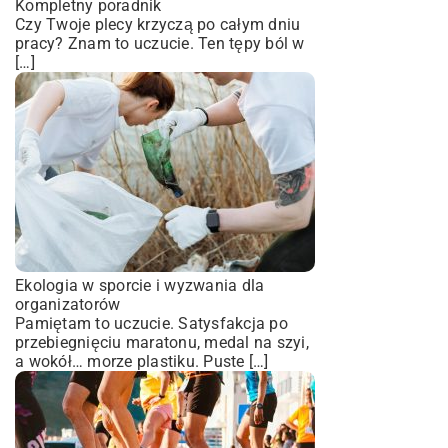
Kompletny poradnik
Czy Twoje plecy krzyczą po całym dniu
pracy? Znam to uczucie. Ten tępy ból w
[…]
Ekologia w sporcie i wyzwania dla
organizatorów
Pamiętam to uczucie. Satysfakcja po
przebiegnięciu maratonu, medal na szyi,
a wokół… morze plastiku. Puste […]