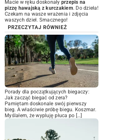
Macie w ręku doskonały
przepis na
pizzę hawajską z kurczakiem
. Do dzieła!
Czekam na wasze wrażenia i zdjęcia
waszych dzieł. Smacznego!
PRZECZYTAJ RÓWNIEŻ
Porady dla początkujących biegaczy:
Jak zacząć biegać od zera?
Pamiętam doskonale swój pierwszy
bieg. A właściwie próbę biegu. Koszmar.
Myślałem, że wypluję płuca po […]