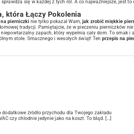
e
sprawdza się w każdej z tych ról. A co najważniejsze, jest to
, która Łączy Pokolenia
 na pierniczki
nie tylko pokazał Wam,
jak zrobić miękkie pier
 domowej tradycji. Pamiętajcie, że w pieczeniu pierniczków nie
n niepowtarzalny zapach, który wypełnia cały dom. To smak i a
pólnym stole. Smacznego i wesołych świąt! Ten
przepis na pie
ko dodatkowe źródło przychodu dla Twojego zakładu
C czy chłodnie jedynie jako na koszt. To błąd. […]