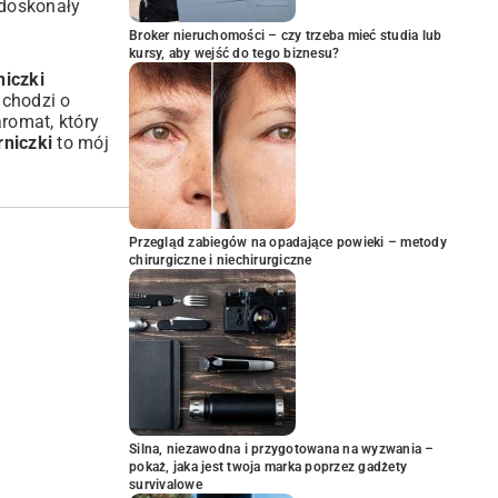
 doskonały
Broker nieruchomości – czy trzeba mieć studia lub
kursy, aby wejść do tego biznesu?
niczki
 chodzi o
romat, który
rniczki
to mój
Przegląd zabiegów na opadające powieki – metody
chirurgiczne i niechirurgiczne
Silna, niezawodna i przygotowana na wyzwania –
pokaż, jaka jest twoja marka poprzez gadżety
survivalowe