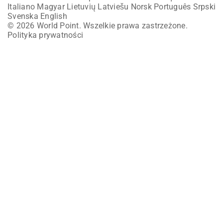
Italiano
Magyar
Lietuvių
Latviešu
Norsk
Português
Srpski
Svenska
English
© 2026 World Point. Wszelkie prawa zastrzeżone.
Polityka prywatności