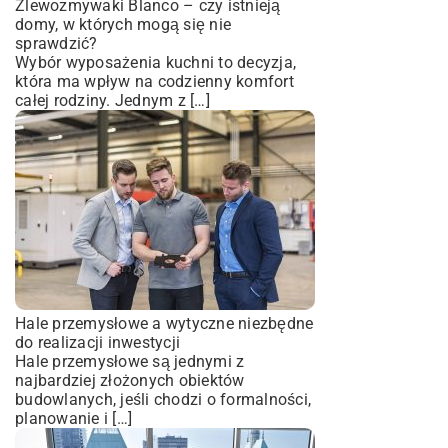
Zlewozmywaki Blanco – czy istnieją
domy, w których mogą się nie
sprawdzić?
Wybór wyposażenia kuchni to decyzja,
która ma wpływ na codzienny komfort
całej rodziny. Jednym z […]
Hale przemysłowe a wytyczne niezbędne
do realizacji inwestycji
Hale przemysłowe są jednymi z
najbardziej złożonych obiektów
budowlanych, jeśli chodzi o formalności,
planowanie i […]