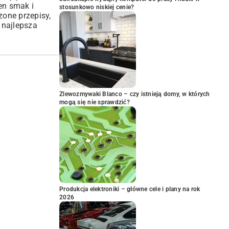
en smak i
stosunkowo niskiej cenie?
zone przepisy,
 najlepsza
Zlewozmywaki Blanco – czy istnieją domy, w których
mogą się nie sprawdzić?
Produkcja elektroniki – główne cele i plany na rok
2026