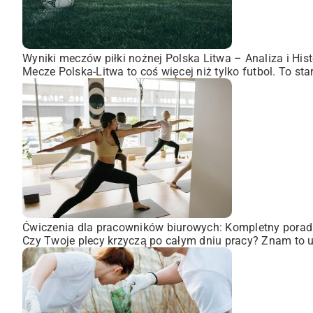
Wyniki meczów piłki nożnej Polska Litwa – Analiza i Hist
Mecze Polska-Litwa to coś więcej niż tylko futbol. To st
Ćwiczenia dla pracowników biurowych: Kompletny porad
Czy Twoje plecy krzyczą po całym dniu pracy? Znam to uc