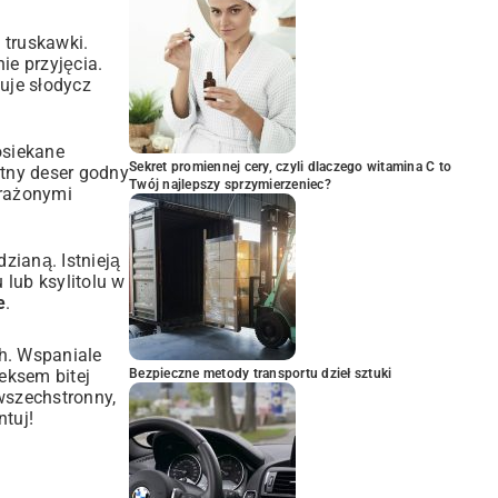
 truskawki.
ie przyjęcia.
uje słodycz
osiekane
Sekret promiennej cery, czyli dlaczego witamina C to
tny deser godny
Twój najlepszy sprzymierzeniec?
prażonymi
zianą. Istnieją
u lub ksylitolu w
e
.
h. Wspaniale
eksem bitej
Bezpieczne metody transportu dzieł sztuki
wszechstronny,
ntuj!